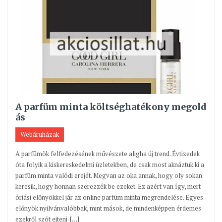
A parfüm minta költséghatékony megold
ás
Webáruházak
A parfümök felfedezésének művészete aligha új trend. Évtizedek
óta folyik a kiskereskedelmi üzletekben, de csak most aknáztuk ki a
parfüm minta valódi erejét. Megvan az oka annak, hogy oly sokan
keresik, hogy honnan szerezzék be ezeket. Ez azért van így, mert
óriási előnyökkel jár az online parfüm minta megrendelése. Egyes
előnyök nyilvánvalóbbak, mint mások, de mindenképpen érdemes
ezekről szót ejteni. […]