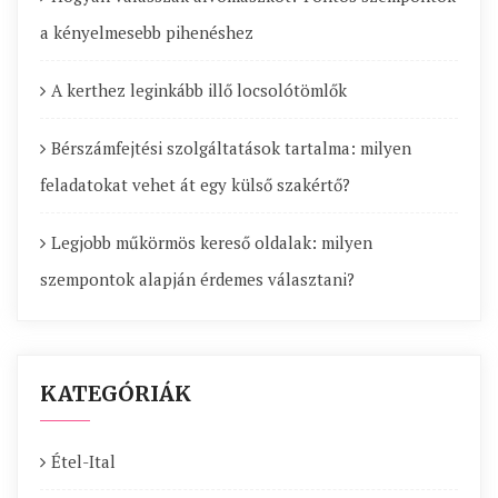
a kényelmesebb pihenéshez
A kerthez leginkább illő locsolótömlők
Bérszámfejtési szolgáltatások tartalma: milyen
feladatokat vehet át egy külső szakértő?
Legjobb műkörmös kereső oldalak: milyen
szempontok alapján érdemes választani?
KATEGÓRIÁK
Étel-Ital