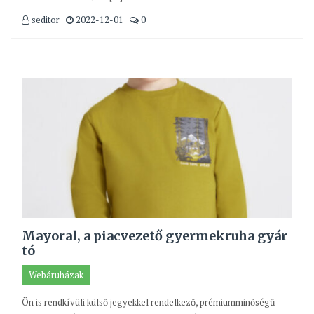
seditor
2022-12-01
0
Mayoral, a piacvezető gyermekruha gyár
tó
Webáruházak
Ön is rendkívüli külső jegyekkel rendelkező, prémiumminőségű