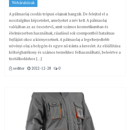
Webáruházak
A pálmaolaj csodás trópusi olajnak hangzik. De felejtsd el a
nosztalgikus képzeteket, amelyeket a név kelt. A pálmaolaj
valójában az az összetevő, amit számos kozmetikumban és
élelmiszerben használnak, ráadásul sok szempontból hatalmas
fejfájást okoz a környezetnek. A pálmaolaj a legelterjedtebb
növényi olaj a bolygón és egyre nő iránta a kereslet. Az előállítása
költséghatékony és számos termékhez felhasználható, beleértve a
tisztálkodáshoz […]
seditor
2022-12-28
0