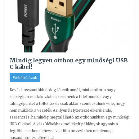
Mindig legyen otthon egy minőségi USB
C kábel!
Webáruházak
Kevés bosszantóbb dolog létezik annál, mint amikor a nagy
sietségben csatlakoztatni szeretnénk a telefonunkat vagy
táblagépünket a töltőhöz és csak akkor szembesülünk vele, hogy
nem működik a vezeték. Az ilyen helyzeteket elkerülendő,
szerencsés, ha mindig megtalálható az otthonunkban egy minőségi
USB C kábel. A készülékekhez mellékelt példányok ugyanis a
legtöbb esetben nehezen viselik a hosszú távú mindennapi
használatot és idővel […]