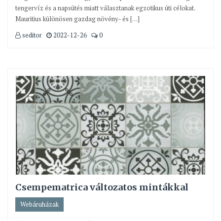
tengervíz és a napsütés miatt választanak egzotikus úti célokat.
Mauritius különösen gazdag növény- és […]
seditor
2022-12-26
0
Csempematrica változatos mintákkal
Webáruházak