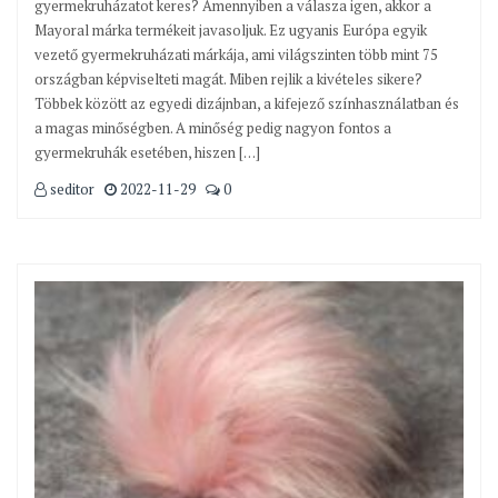
gyermekruházatot keres? Amennyiben a válasza igen, akkor a
Mayoral márka termékeit javasoljuk. Ez ugyanis Európa egyik
vezető gyermekruházati márkája, ami világszinten több mint 75
országban képviselteti magát. Miben rejlik a kivételes sikere?
Többek között az egyedi dizájnban, a kifejező színhasználatban és
a magas minőségben. A minőség pedig nagyon fontos a
gyermekruhák esetében, hiszen […]
seditor
2022-11-29
0