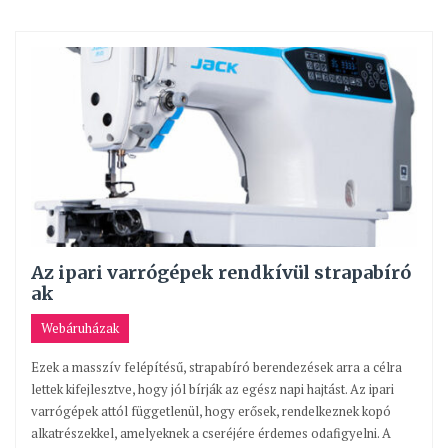
Az ipari varrógépek rendkívül strapabíró
ak
Webáruházak
Ezek a masszív felépítésű, strapabíró berendezések arra a célra
lettek kifejlesztve, hogy jól bírják az egész napi hajtást. Az ipari
varrógépek attól függetlenül, hogy erősek, rendelkeznek kopó
alkatrészekkel, amelyeknek a cseréjére érdemes odafigyelni. A