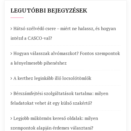
LEGUTÓBBI BEJEGYZÉSEK
Hátsó szélvédő csere – miért ne halassz, és hogyan
intézd a CASCO-val?
Hogyan válasszak alvómaszkot? Fontos szempontok
a kényelmesebb pihenéshez
A kerthez leginkább illő locsolótömlők
Bérszámfejtési szolgáltatások tartalma: milyen
feladatokat vehet át egy külső szakértő?
Legjobb műkörmös kereső oldalak: milyen
szempontok alapján érdemes választani?