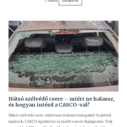
Címkék
sneakerek
Hátsó szélvédő csere – miért ne halassz,
és hogyan intézd a CASCO-val?
Hátsó szélvédő csere: miért nem érdemes halogatni? Szakértői
tanácsok, CASCO ügyintézés és mobil szerviz Budapesten. Tudj