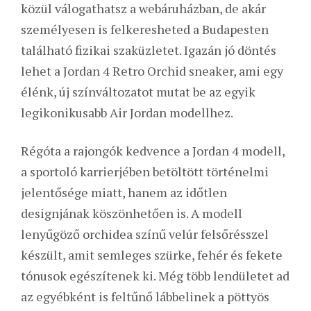
közül válogathatsz a webáruházban, de akár
személyesen is felkeresheted a Budapesten
található fizikai szaküzletet. Igazán jó döntés
lehet a Jordan 4 Retro Orchid sneaker, ami egy
élénk, új színváltozatot mutat be az egyik
legikonikusabb Air Jordan modellhez.
Régóta a rajongók kedvence a Jordan 4 modell,
a sportoló karrierjében betöltött történelmi
jelentősége miatt, hanem az időtlen
designjának köszönhetően is. A modell
lenyűgöző orchidea színű velúr felsőrésszel
készült, amit semleges szürke, fehér és fekete
tónusok egészítenek ki. Még több lendületet ad
az egyébként is feltűnő lábbelinek a pöttyös