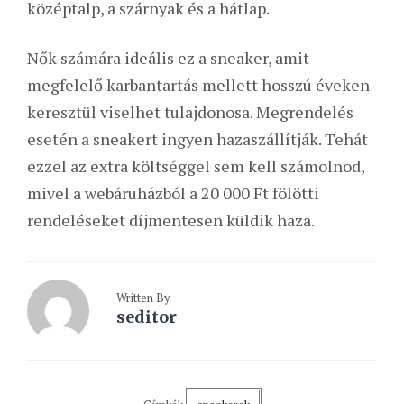
középtalp, a szárnyak és a hátlap.
Nők számára ideális ez a sneaker, amit
megfelelő karbantartás mellett hosszú éveken
keresztül viselhet tulajdonosa. Megrendelés
esetén a sneakert ingyen hazaszállítják. Tehát
ezzel az extra költséggel sem kell számolnod,
mivel a webáruházból a 20 000 Ft fölötti
rendeléseket díjmentesen küldik haza.
Written By
seditor