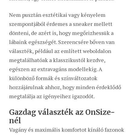
Nem pusztán esztétikai vagy kényelem
szempontjából érdemes a sneaker mellett
dönteni, de azért is, hogy megőrizhessük a
lábaink egészségét. Szerencsére bőven van
választék, például az említett weboldalon
megtalálhatóak a klasszikustól kezdve,
egészen az extravagáns modellekig. A
különböző formák és színváltozatok
hozzájárulnak ahhoz, hogy minden érdeklődő
megtalálja az igényeihez igazodót.
Gazdag választék az OnSize-
nél
Vagány és maximális komfortot kínáló fazonok