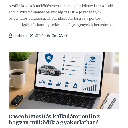
A vállalkozások működésében a munkavállalókhoz kapcsolódó
adminisztráció kiemelt jelentőséggel bír. A jogszabályok
folyamatos változása, a határidők betartása és a pontos
adatszolgáltatás komoly felkészültséget igényel. A bérszámfej...
seditor
2026-06-26
0
Casco biztosítás kalkulátor online:
hogyan működik a gyakorlatban?