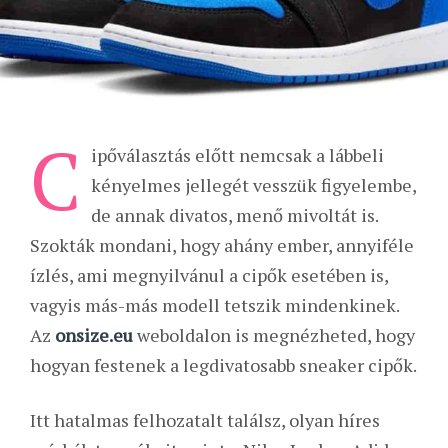
C
ipőválasztás előtt nemcsak a lábbeli
kényelmes jellegét vesszük figyelembe,
de annak divatos, menő mivoltát is.
Szokták mondani, hogy ahány ember, annyiféle
ízlés, ami megnyilvánul a cipők esetében is,
vagyis más-más modell tetszik mindenkinek.
Az
onsize.eu
weboldalon is megnézheted, hogy
hogyan festenek a legdivatosabb sneaker cipők.
Itt hatalmas felhozatalt találsz, olyan híres