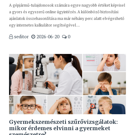
A gépjármű-tulajdonosok számára egyre nagyobb értéket képvisel
a gyors és egyszerű online ügyintézés. A különböző biztosítási
ajánlatok összehasonlítása ma már néhány perc alatt elvégezhető
egy internetes kalkulátor segítségével. ...
seditor
2026-06-20
0
Gyermekszemészeti szűrővizsgálatok:
mikor érdemes elvinni a gyermeket
szemészetre?