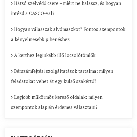
Hátsó szélvédő csere – miért ne halassz, és hogyan
intézd a CASCO-val?
Hogyan válasszak alvómaszkot? Fontos szempontok
a kényelmesebb pihenéshez
A kerthez leginkább illő locsolótömlők
Bérszámfejtési szolgáltatások tartalma: milyen
feladatokat vehet át egy külső szakértő?
Legjobb műkörmös kereső oldalak: milyen
szempontok alapján érdemes választani?