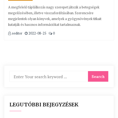
A megfelelő táplálkozás nagy szerepet játszik a betegségek
megelőzésében, illetve visszafordításában. Szerencsére
megjelentek olyan könyvek, amelyek a gyógynövények titkait
kutatják és hasznos információkat tartalmaznak.
seditor
2022-08-25
0
LEGUTÓBBI BEJEGYZÉSEK