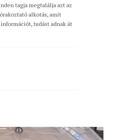
inden tagja megtalálja azt az
zórakoztató alkotás, amit
 információt, tudást adnak át