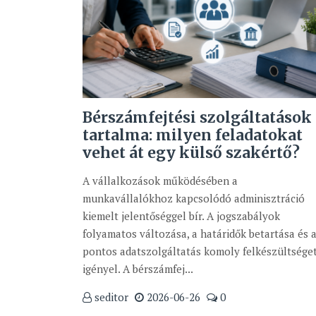
Bérszámfejtési szolgáltatások
tartalma: milyen feladatokat
vehet át egy külső szakértő?
A vállalkozások működésében a
munkavállalókhoz kapcsolódó adminisztráció
kiemelt jelentőséggel bír. A jogszabályok
folyamatos változása, a határidők betartása és 
pontos adatszolgáltatás komoly felkészültsége
igényel. A bérszámfej...
seditor
2026-06-26
0