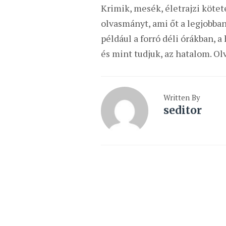
Krimik, mesék, életrajzi kötet
olvasmányt, ami őt a legjobban
például a forró déli órákban, 
és mint tudjuk, az hatalom. Ol
Written By
seditor