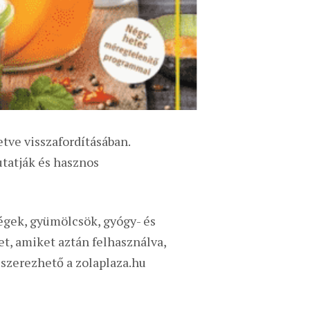
tve visszafordításában.
utatják és hasznos
égek, gyümölcsök, gyógy- és
t, amiket aztán felhasználva,
szerezhető a zolaplaza.hu