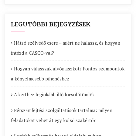
LEGUTÓBBI BEJEGYZÉSEK
Hátsó szélvédő csere – miért ne halassz, és hogyan
intézd a CASCO-val?
Hogyan válasszak alvómaszkot? Fontos szempontok
a kényelmesebb pihenéshez
A kerthez leginkább illő locsolótömlők
Bérszámfejtési szolgáltatások tartalma: milyen
feladatokat vehet át egy külső szakértő?