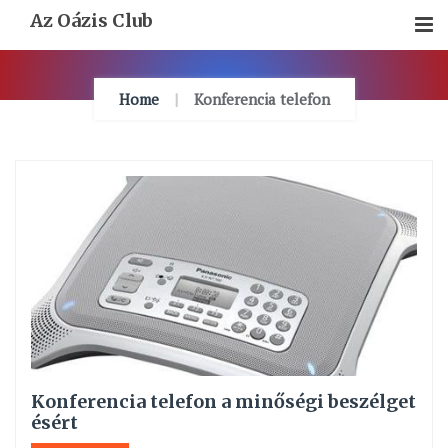
Skip
Az Oázis Club
To
Content
Home
Konferencia telefon
Konferencia telefon a minőségi beszélget
ésért