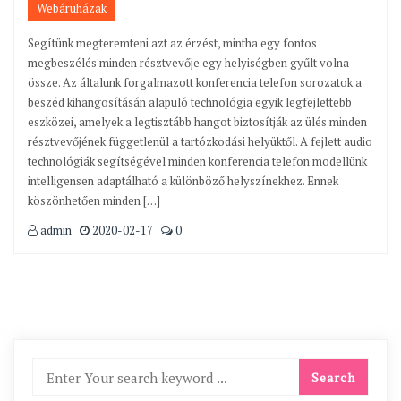
Webáruházak
Segítünk megteremteni azt az érzést, mintha egy fontos
megbeszélés minden résztvevője egy helyiségben gyűlt volna
össze. Az általunk forgalmazott konferencia telefon sorozatok a
beszéd kihangosításán alapuló technológia egyik legfejlettebb
eszközei, amelyek a legtisztább hangot biztosítják az ülés minden
résztvevőjének függetlenül a tartózkodási helyüktől. A fejlett audio
technológiák segítségével minden konferencia telefon modellünk
intelligensen adaptálható a különböző helyszínekhez. Ennek
köszönhetően minden […]
admin
2020-02-17
0