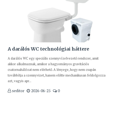
A darálós WC technológiai háttere
A darálós WC egy speciális szennyvízelvezető rendszer, amit
akkor alkalmaznak, amikor a hagyományos gravitációs
csatornahálózat nem elérhető. A lényege, hogy nem csupán
továbbítja a szennyvizet, hanem előtte mechanikusan feldolgozza
azt, vagyis apr...
seditor
2026-06-25
0