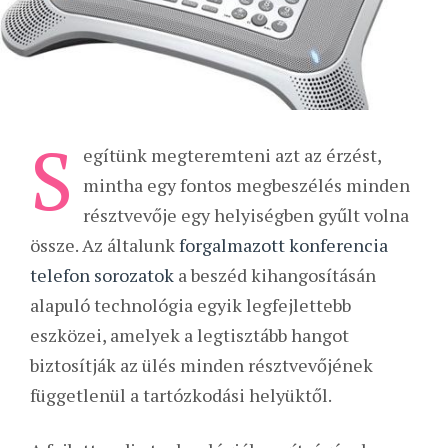
S
egítünk megteremteni azt az érzést,
mintha egy fontos megbeszélés minden
résztvevője egy helyiségben gyűlt volna
össze. Az általunk
forgalmazott konferencia
telefon sorozatok
a beszéd kihangosításán
alapuló technológia egyik legfejlettebb
eszközei, amelyek a legtisztább hangot
biztosítják az ülés minden résztvevőjének
függetlenül a tartózkodási helyüktől.