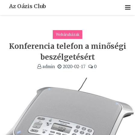
Skip
Az Oázis Club
To
Content
Webáruházak
Konferencia telefon a minőségi
beszélgetésért
admin
2020-02-17
0