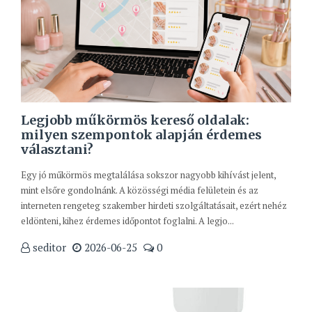
Legjobb műkörmös kereső oldalak:
milyen szempontok alapján érdemes
választani?
Egy jó műkörmös megtalálása sokszor nagyobb kihívást jelent,
mint elsőre gondolnánk. A közösségi média felületein és az
interneten rengeteg szakember hirdeti szolgáltatásait, ezért nehéz
eldönteni, kihez érdemes időpontot foglalni. A legjo...
seditor
2026-06-25
0