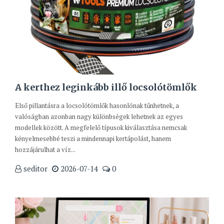
A kerthez leginkább illő locsolótömlők
Első pillantásra a locsolótömlők hasonlónak tűnhetnek, a
valóságban azonban nagy különbségek lehetnek az egyes
modellek között. A megfelelő típusok kiválasztása nemcsak
kényelmesebbé teszi a mindennapi kertápolást, hanem
hozzájárulhat a víz...
seditor
2026-07-14
0