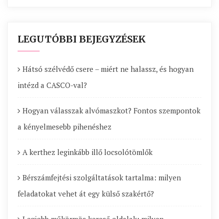
LEGUTÓBBI BEJEGYZÉSEK
Hátsó szélvédő csere – miért ne halassz, és hogyan
intézd a CASCO-val?
Hogyan válasszak alvómaszkot? Fontos szempontok
a kényelmesebb pihenéshez
A kerthez leginkább illő locsolótömlők
Bérszámfejtési szolgáltatások tartalma: milyen
feladatokat vehet át egy külső szakértő?