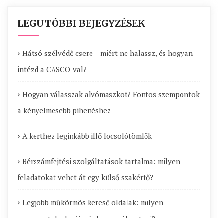
LEGUTÓBBI BEJEGYZÉSEK
Hátsó szélvédő csere – miért ne halassz, és hogyan
intézd a CASCO-val?
Hogyan válasszak alvómaszkot? Fontos szempontok
a kényelmesebb pihenéshez
A kerthez leginkább illő locsolótömlők
Bérszámfejtési szolgáltatások tartalma: milyen
feladatokat vehet át egy külső szakértő?
Legjobb műkörmös kereső oldalak: milyen