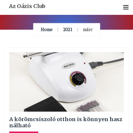
Skip
Az Oázis Club
To
Content
Home
2021
márc
A körömcsiszoló otthon is könnyen hasz
nálható