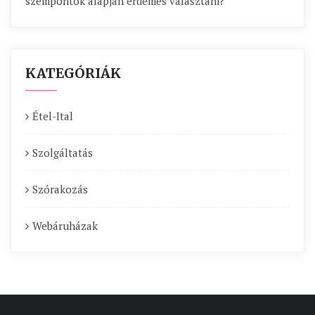
szempontok alapján érdemes választani?
KATEGÓRIÁK
Étel-Ital
Szolgáltatás
Szórakozás
Webáruházak