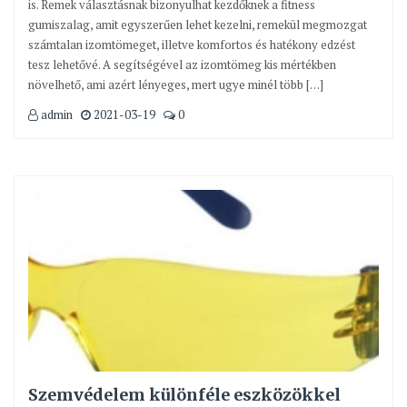
is. Remek választásnak bizonyulhat kezdőknek a fitness
gumiszalag, amit egyszerűen lehet kezelni, remekül megmozgat
számtalan izomtömeget, illetve komfortos és hatékony edzést
tesz lehetővé. A segítségével az izomtömeg kis mértékben
növelhető, ami azért lényeges, mert ugye minél több […]
admin
2021-03-19
0
Szemvédelem különféle eszközökkel