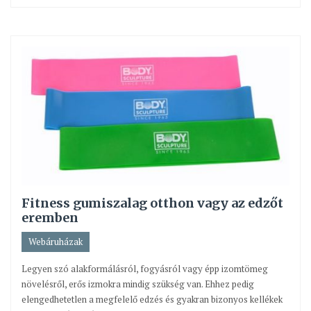
Fitness gumiszalag otthon vagy az edzőt
eremben
Webáruházak
Legyen szó alakformálásról, fogyásról vagy épp izomtömeg
növelésről, erős izmokra mindig szükség van. Ehhez pedig
elengedhetetlen a megfelelő edzés és gyakran bizonyos kellékek