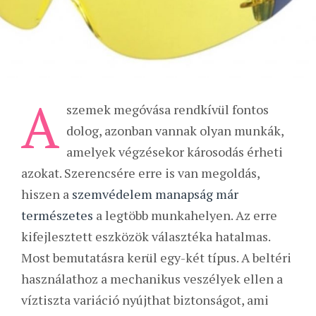
A
szemek megóvása rendkívül fontos
dolog, azonban vannak olyan munkák,
amelyek végzésekor károsodás érheti
azokat. Szerencsére erre is van megoldás,
hiszen a
szemvédelem manapság már
természetes
a legtöbb munkahelyen. Az erre
kifejlesztett eszközök választéka hatalmas.
Most bemutatásra kerül egy-két típus. A beltéri
használathoz a mechanikus veszélyek ellen a
víztiszta variáció nyújthat biztonságot, ami