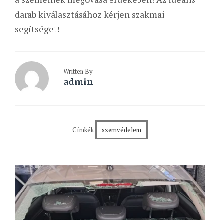
darab kiválasztásához kérjen szakmai
segítséget!
Written By
admin
Címkék
szemvédelem