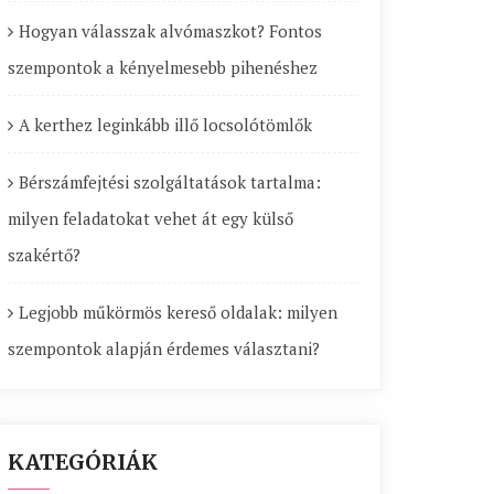
Hogyan válasszak alvómaszkot? Fontos
szempontok a kényelmesebb pihenéshez
A kerthez leginkább illő locsolótömlők
Bérszámfejtési szolgáltatások tartalma:
milyen feladatokat vehet át egy külső
szakértő?
Legjobb műkörmös kereső oldalak: milyen
szempontok alapján érdemes választani?
KATEGÓRIÁK