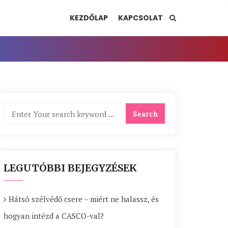
KEZDŐLAP
KAPCSOLAT
LEGUTÓBBI BEJEGYZÉSEK
Hátsó szélvédő csere – miért ne halassz, és
hogyan intézd a CASCO-val?