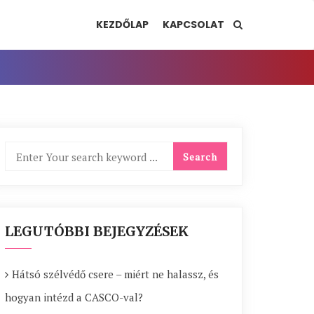
KEZDŐLAP
KAPCSOLAT
LEGUTÓBBI BEJEGYZÉSEK
Hátsó szélvédő csere – miért ne halassz, és
hogyan intézd a CASCO-val?