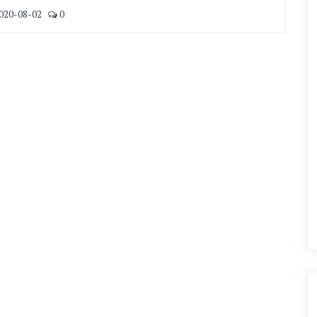
020-08-02
0