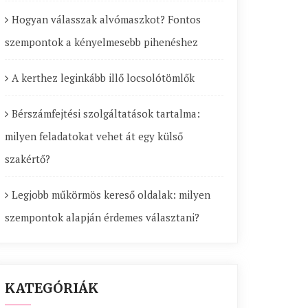
Hogyan válasszak alvómaszkot? Fontos
szempontok a kényelmesebb pihenéshez
A kerthez leginkább illő locsolótömlők
Bérszámfejtési szolgáltatások tartalma:
milyen feladatokat vehet át egy külső
szakértő?
Legjobb műkörmös kereső oldalak: milyen
szempontok alapján érdemes választani?
KATEGÓRIÁK