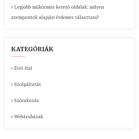
Legjobb műkörmös kereső oldalak: milyen
szempontok alapján érdemes választani?
KATEGÓRIÁK
Étel-Ital
Szolgáltatás
Szórakozás
Webáruházak