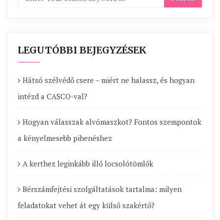
LEGUTÓBBI BEJEGYZÉSEK
Hátsó szélvédő csere – miért ne halassz, és hogyan
intézd a CASCO-val?
Hogyan válasszak alvómaszkot? Fontos szempontok
a kényelmesebb pihenéshez
A kerthez leginkább illő locsolótömlők
Bérszámfejtési szolgáltatások tartalma: milyen
feladatokat vehet át egy külső szakértő?