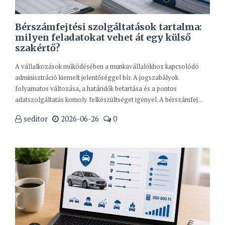
Bérszámfejtési szolgáltatások tartalma:
milyen feladatokat vehet át egy külső
szakértő?
A vállalkozások működésében a munkavállalókhoz kapcsolódó
adminisztráció kiemelt jelentőséggel bír. A jogszabályok
folyamatos változása, a határidők betartása és a pontos
adatszolgáltatás komoly felkészültséget igényel. A bérszámfej...
seditor
2026-06-26
0