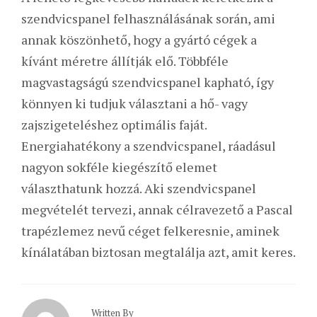
szendvicspanel felhasználásának során, ami
annak köszönhető, hogy a gyártó cégek a
kívánt méretre állítják elő. Többféle
magvastagságú szendvicspanel kapható, így
könnyen ki tudjuk választani a hő- vagy
zajszigeteléshez optimális faját.
Energiahatékony a szendvicspanel, ráadásul
nagyon sokféle kiegészítő elemet
választhatunk hozzá. Aki szendvicspanel
megvételét tervezi, annak célravezető a Pascal
trapézlemez nevű céget felkeresnie, aminek
kínálatában biztosan megtalálja azt, amit keres.
Written By