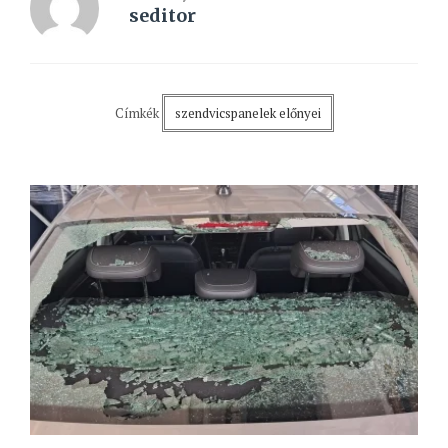
seditor
Címkék
szendvicspanelek előnyei