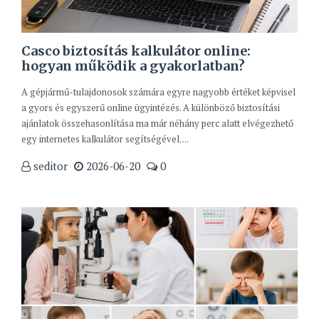
Casco biztosítás kalkulátor online:
hogyan működik a gyakorlatban?
A gépjármű-tulajdonosok számára egyre nagyobb értéket képvisel
a gyors és egyszerű online ügyintézés. A különböző biztosítási
ajánlatok összehasonlítása ma már néhány perc alatt elvégezhető
egy internetes kalkulátor segítségével. ...
seditor
2026-06-20
0