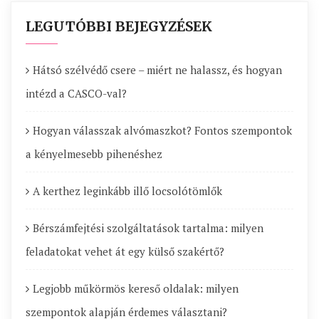
LEGUTÓBBI BEJEGYZÉSEK
Hátsó szélvédő csere – miért ne halassz, és hogyan
intézd a CASCO-val?
Hogyan válasszak alvómaszkot? Fontos szempontok
a kényelmesebb pihenéshez
A kerthez leginkább illő locsolótömlők
Bérszámfejtési szolgáltatások tartalma: milyen
feladatokat vehet át egy külső szakértő?
Legjobb műkörmös kereső oldalak: milyen
szempontok alapján érdemes választani?