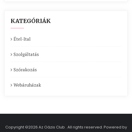
KATEGÓRIÁK
Étel-Ital
Szolgáltatás
Szórakozás
Webáruházak
Copyright ©2026 Az Oázis Club . All rights reserved.
Powered by