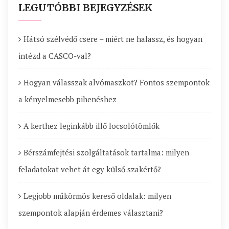
LEGUTÓBBI BEJEGYZÉSEK
Hátsó szélvédő csere – miért ne halassz, és hogyan
intézd a CASCO-val?
Hogyan válasszak alvómaszkot? Fontos szempontok
a kényelmesebb pihenéshez
A kerthez leginkább illő locsolótömlők
Bérszámfejtési szolgáltatások tartalma: milyen
feladatokat vehet át egy külső szakértő?
Legjobb műkörmös kereső oldalak: milyen
szempontok alapján érdemes választani?