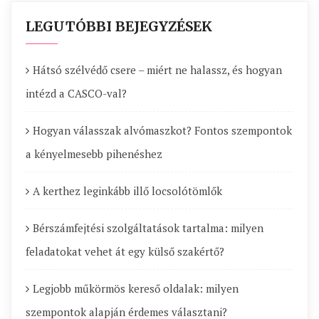
LEGUTÓBBI BEJEGYZÉSEK
Hátsó szélvédő csere – miért ne halassz, és hogyan
intézd a CASCO-val?
Hogyan válasszak alvómaszkot? Fontos szempontok
a kényelmesebb pihenéshez
A kerthez leginkább illő locsolótömlők
Bérszámfejtési szolgáltatások tartalma: milyen
feladatokat vehet át egy külső szakértő?
Legjobb műkörmös kereső oldalak: milyen
szempontok alapján érdemes választani?