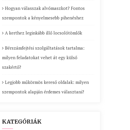
Hogyan válasszak alvómaszkot? Fontos
szempontok a kényelmesebb pihenéshez
A kerthez leginkább illő locsolótömlők
Bérszámfejtési szolgáltatások tartalma:
milyen feladatokat vehet át egy külső
szakértő?
Legjobb műkörmös kereső oldalak: milyen
szempontok alapján érdemes választani?
KATEGÓRIÁK