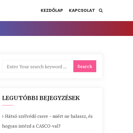
KEZDŐLAP
KAPCSOLAT
LEGUTÓBBI BEJEGYZÉSEK
Hátsó szélvédő csere – miért ne halassz, és
hogyan intézd a CASCO-val?