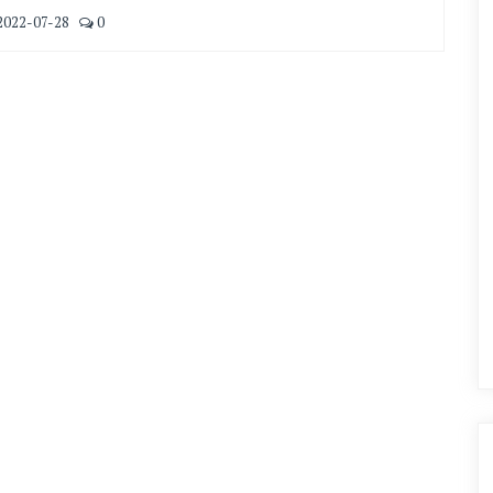
2022-07-28
0