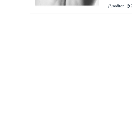
seditor