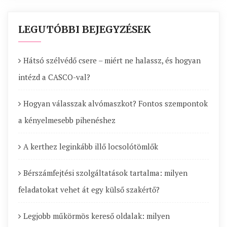
LEGUTÓBBI BEJEGYZÉSEK
Hátsó szélvédő csere – miért ne halassz, és hogyan
intézd a CASCO-val?
Hogyan válasszak alvómaszkot? Fontos szempontok
a kényelmesebb pihenéshez
A kerthez leginkább illő locsolótömlők
Bérszámfejtési szolgáltatások tartalma: milyen
feladatokat vehet át egy külső szakértő?
Legjobb műkörmös kereső oldalak: milyen