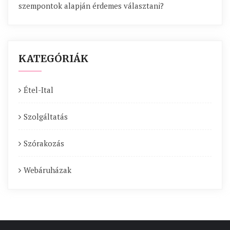
szempontok alapján érdemes választani?
KATEGÓRIÁK
Étel-Ital
Szolgáltatás
Szórakozás
Webáruházak