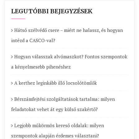
LEGUTÓBBI BEJEGYZÉSEK
Hátsó szélvédő csere – miért ne halassz, és hogyan
intézd a CASCO-val?
Hogyan válasszak alvómaszkot? Fontos szempontok
a kényelmesebb pihenéshez
A kerthez leginkább illő locsolótömlők
Bérszámfejtési szolgáltatások tartalma: milyen
feladatokat vehet át egy külső szakértő?
Legjobb műkörmös kereső oldalak: milyen
szempontok alapján érdemes választani?