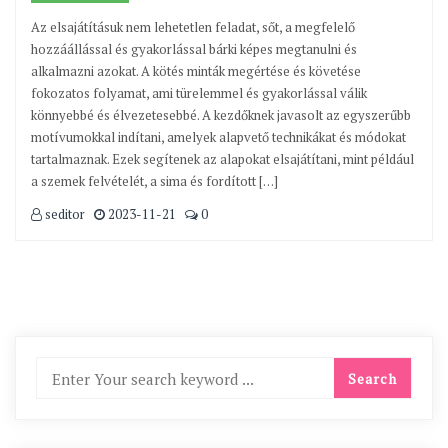
Az elsajátításuk nem lehetetlen feladat, sőt, a megfelelő
hozzáállással és gyakorlással bárki képes megtanulni és
alkalmazni azokat. A kötés minták megértése és követése
fokozatos folyamat, ami türelemmel és gyakorlással válik
könnyebbé és élvezetesebbé. A kezdőknek javasolt az egyszerűbb
motívumokkal indítani, amelyek alapvető technikákat és módokat
tartalmaznak. Ezek segítenek az alapokat elsajátítani, mint például
a szemek felvételét, a sima és fordított […]
seditor
2023-11-21
0