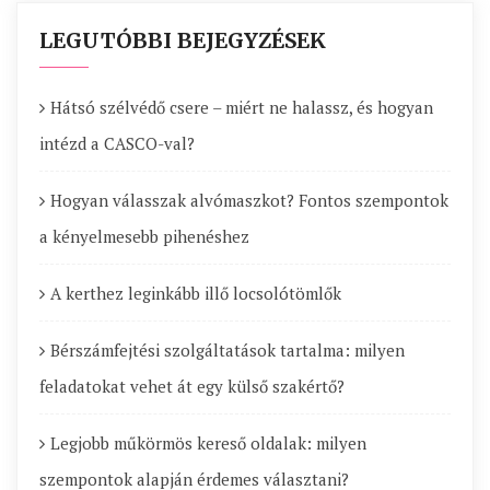
LEGUTÓBBI BEJEGYZÉSEK
Hátsó szélvédő csere – miért ne halassz, és hogyan
intézd a CASCO-val?
Hogyan válasszak alvómaszkot? Fontos szempontok
a kényelmesebb pihenéshez
A kerthez leginkább illő locsolótömlők
Bérszámfejtési szolgáltatások tartalma: milyen
feladatokat vehet át egy külső szakértő?
Legjobb műkörmös kereső oldalak: milyen
szempontok alapján érdemes választani?