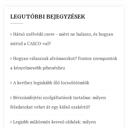
LEGUTÓBBI BEJEGYZÉSEK
Hátsó szélvédő csere – miért ne halassz, és hogyan
intézd a CASCO-val?
Hogyan válasszak alvómaszkot? Fontos szempontok
a kényelmesebb pihenéshez
A kerthez leginkább illő locsolótömlők
Bérszámfejtési szolgáltatások tartalma: milyen
feladatokat vehet át egy külső szakértő?
Legjobb műkörmös kereső oldalak: milyen