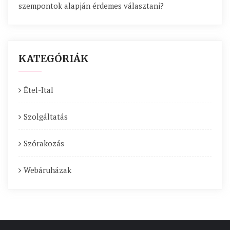
szempontok alapján érdemes választani?
KATEGÓRIÁK
Étel-Ital
Szolgáltatás
Szórakozás
Webáruházak