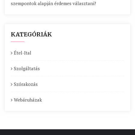
szempontok alapján érdemes választani?
KATEGÓRIÁK
Étel-Ital
Szolgáltatás
Szórakozás
Webáruházak