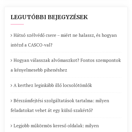
LEGUTÓBBI BEJEGYZÉSEK
Hátsó szélvédő csere – miért ne halassz, és hogyan
intézd a CASCO-val?
Hogyan válasszak alvómaszkot? Fontos szempontok
a kényelmesebb pihenéshez
A kerthez leginkább illő locsolótömlők
Bérszámfejtési szolgáltatások tartalma: milyen
feladatokat vehet át egy külső szakértő?
Legjobb műkörmös kereső oldalak: milyen