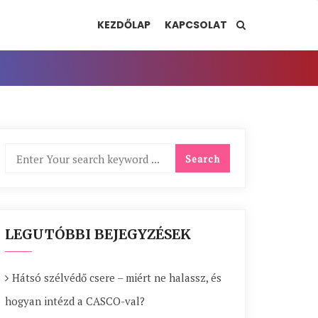
KEZDŐLAP
KAPCSOLAT
LEGUTÓBBI BEJEGYZÉSEK
Hátsó szélvédő csere – miért ne halassz, és
hogyan intézd a CASCO-val?