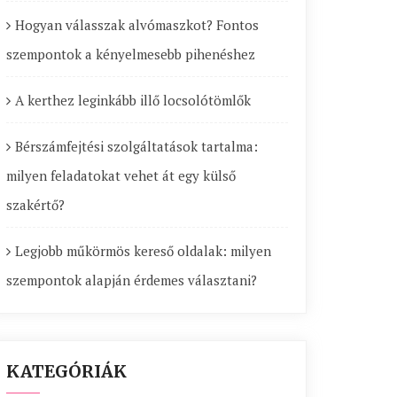
Hogyan válasszak alvómaszkot? Fontos
szempontok a kényelmesebb pihenéshez
A kerthez leginkább illő locsolótömlők
Bérszámfejtési szolgáltatások tartalma:
milyen feladatokat vehet át egy külső
szakértő?
Legjobb műkörmös kereső oldalak: milyen
szempontok alapján érdemes választani?
KATEGÓRIÁK