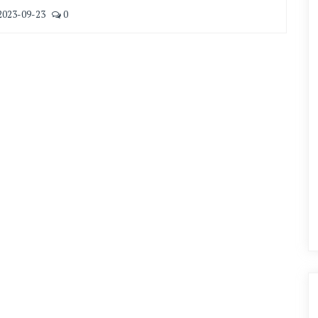
2023-09-23
0