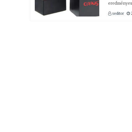
eredményes
seditor