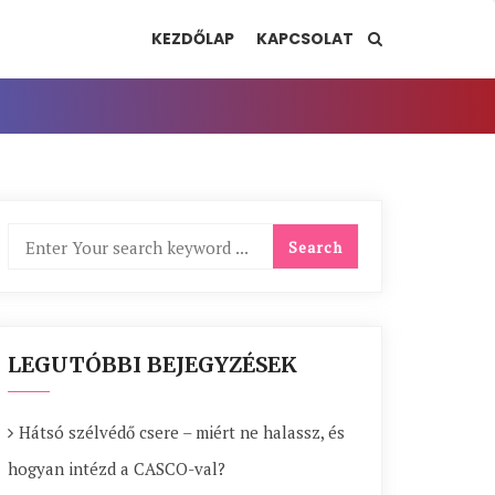
KEZDŐLAP
KAPCSOLAT
LEGUTÓBBI BEJEGYZÉSEK
Hátsó szélvédő csere – miért ne halassz, és
hogyan intézd a CASCO-val?