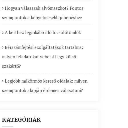
Hogyan válasszak alvómaszkot? Fontos
szempontok a kényelmesebb pihenéshez
A kerthez leginkább illő locsolótömlők
Bérszámfejtési szolgáltatások tartalma:
milyen feladatokat vehet át egy külső
szakértő?
Legjobb műkörmös kereső oldalak: milyen
szempontok alapján érdemes választani?
KATEGÓRIÁK