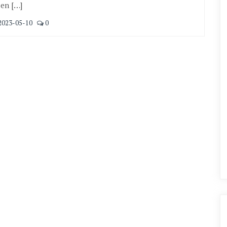
en […]
2023-05-10
0