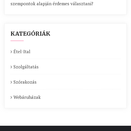
szempontok alapján érdemes választani?
KATEGÓRIÁK
Étel-Ital
Szolgáltatás
Szórakozás
Webáruházak