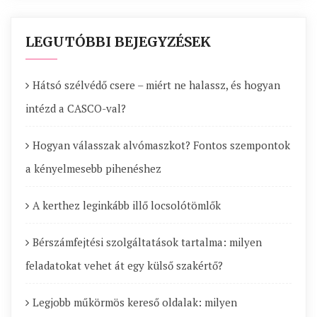
LEGUTÓBBI BEJEGYZÉSEK
Hátsó szélvédő csere – miért ne halassz, és hogyan
intézd a CASCO-val?
Hogyan válasszak alvómaszkot? Fontos szempontok
a kényelmesebb pihenéshez
A kerthez leginkább illő locsolótömlők
Bérszámfejtési szolgáltatások tartalma: milyen
feladatokat vehet át egy külső szakértő?
Legjobb műkörmös kereső oldalak: milyen