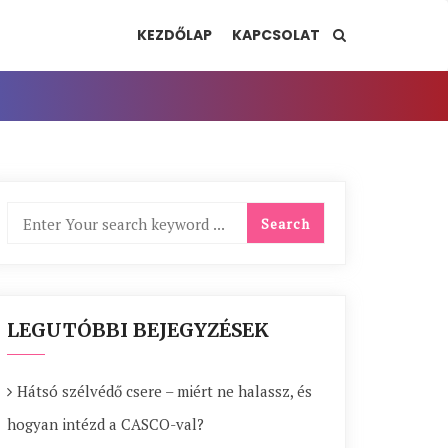
KEZDŐLAP
KAPCSOLAT
LEGUTÓBBI BEJEGYZÉSEK
Hátsó szélvédő csere – miért ne halassz, és
hogyan intézd a CASCO-val?