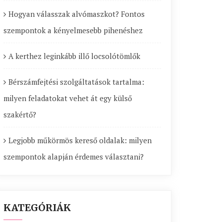
Hogyan válasszak alvómaszkot? Fontos
szempontok a kényelmesebb pihenéshez
A kerthez leginkább illő locsolótömlők
Bérszámfejtési szolgáltatások tartalma:
milyen feladatokat vehet át egy külső
szakértő?
Legjobb műkörmös kereső oldalak: milyen
szempontok alapján érdemes választani?
KATEGÓRIÁK