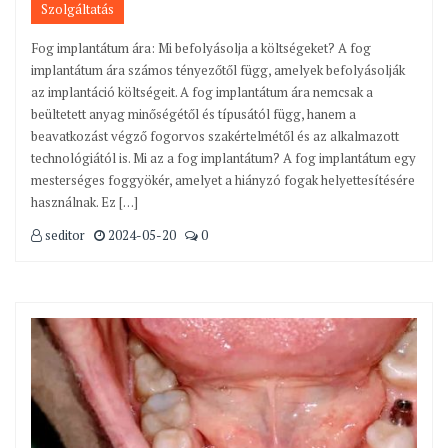
Szolgáltatás
Fog implantátum ára: Mi befolyásolja a költségeket? A fog
implantátum ára számos tényezőtől függ, amelyek befolyásolják
az implantáció költségeit. A fog implantátum ára nemcsak a
beültetett anyag minőségétől és típusától függ, hanem a
beavatkozást végző fogorvos szakértelmétől és az alkalmazott
technológiától is. Mi az a fog implantátum? A fog implantátum egy
mesterséges foggyökér, amelyet a hiányzó fogak helyettesítésére
használnak. Ez […]
seditor
2024-05-20
0