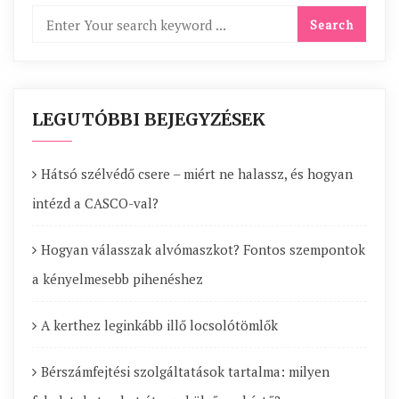
LEGUTÓBBI BEJEGYZÉSEK
Hátsó szélvédő csere – miért ne halassz, és hogyan
intézd a CASCO-val?
Hogyan válasszak alvómaszkot? Fontos szempontok
a kényelmesebb pihenéshez
A kerthez leginkább illő locsolótömlők
Bérszámfejtési szolgáltatások tartalma: milyen