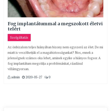
Fog implantátummal a megszokott életvi
telért
Szolgáltatás
Az önbizalom teljes hiányában bizony nem egyszerű az élet. De mi
miatt is veszíthetjük el a magabiztosságunkat? Nos, ennek a
jelenségnek számos oka lehet, aminek egyike a hiányos fogsor. A
fog implantátum megoldja a problémánkat, ráadásul
villámgyorsan.
admin
2020-05-27
0