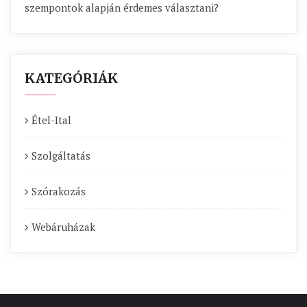
szempontok alapján érdemes választani?
KATEGÓRIÁK
Étel-Ital
Szolgáltatás
Szórakozás
Webáruházak