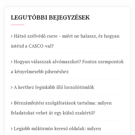
LEGUTÓBBI BEJEGYZÉSEK
Hátsó szélvédő csere – miért ne halassz, és hogyan
intézd a CASCO-val?
Hogyan válasszak alvómaszkot? Fontos szempontok
a kényelmesebb pihenéshez
A kerthez leginkább illő locsolótömlők
Bérszámfejtési szolgáltatások tartalma: milyen
feladatokat vehet át egy külső szakértő?
Legjobb műkörmös kereső oldalak: milyen