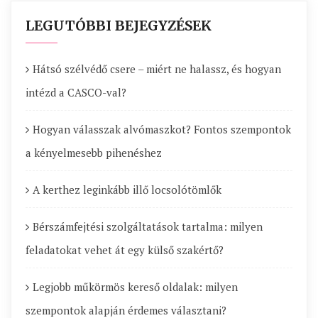
LEGUTÓBBI BEJEGYZÉSEK
Hátsó szélvédő csere – miért ne halassz, és hogyan
intézd a CASCO-val?
Hogyan válasszak alvómaszkot? Fontos szempontok
a kényelmesebb pihenéshez
A kerthez leginkább illő locsolótömlők
Bérszámfejtési szolgáltatások tartalma: milyen
feladatokat vehet át egy külső szakértő?
Legjobb műkörmös kereső oldalak: milyen
szempontok alapján érdemes választani?