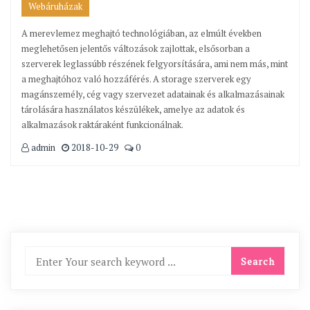
Webáruházak
A merevlemez meghajtó technológiában, az elmúlt években
meglehetősen jelentős változások zajlottak, elsősorban a
szerverek leglassúbb részének felgyorsítására, ami nem más, mint
a meghajtóhoz való hozzáférés. A storage szerverek egy
magánszemély, cég vagy szervezet adatainak és alkalmazásainak
tárolására használatos készülékek, amelye az adatok és
alkalmazások raktáraként funkcionálnak.
admin
2018-10-29
0