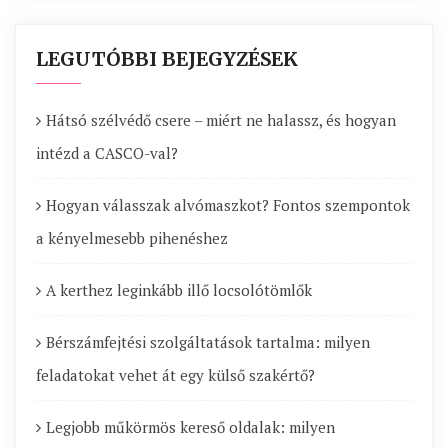
LEGUTÓBBI BEJEGYZÉSEK
Hátsó szélvédő csere – miért ne halassz, és hogyan
intézd a CASCO-val?
Hogyan válasszak alvómaszkot? Fontos szempontok
a kényelmesebb pihenéshez
A kerthez leginkább illő locsolótömlők
Bérszámfejtési szolgáltatások tartalma: milyen
feladatokat vehet át egy külső szakértő?
Legjobb műkörmös kereső oldalak: milyen