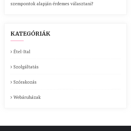
szempontok alapján érdemes választani?
KATEGÓRIÁK
Étel-Ital
Szolgáltatás
Szórakozás
Webáruházak