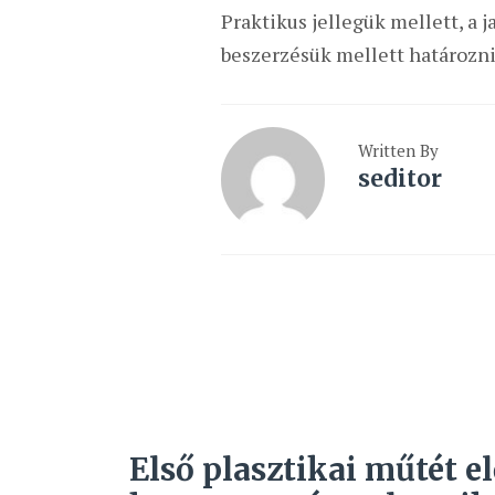
Praktikus jellegük mellett, a
beszerzésük mellett határozni.
Written By
seditor
Első plasztikai műtét el