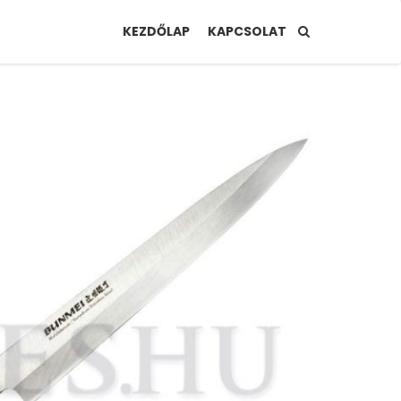
KEZDŐLAP
KAPCSOLAT