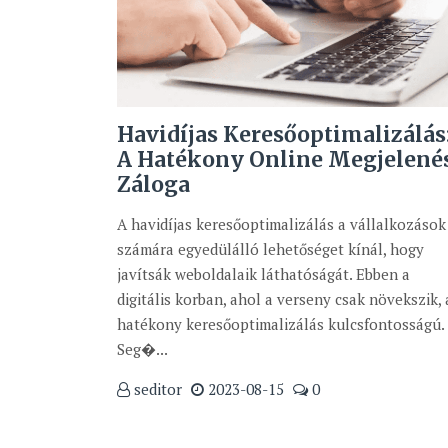
Havidíjas Keresőoptimalizálás
A Hatékony Online Megjelené
Záloga
A havidíjas keresőoptimalizálás a vállalkozások
számára egyedülálló lehetőséget kínál, hogy
javítsák weboldalaik láthatóságát. Ebben a
digitális korban, ahol a verseny csak növekszik, 
hatékony keresőoptimalizálás kulcsfontosságú.
Seg�...
seditor
2023-08-15
0