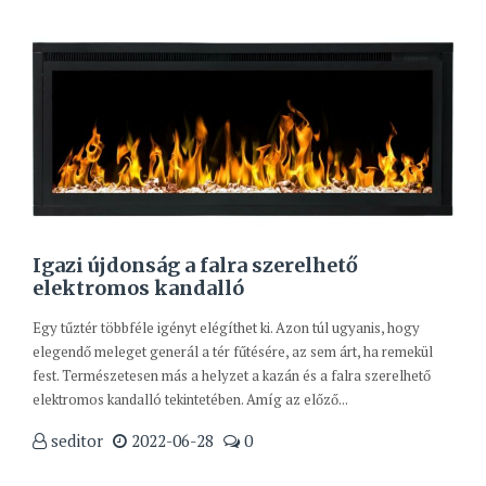
Igazi újdonság a falra szerelhető
elektromos kandalló
Egy tűztér többféle igényt elégíthet ki. Azon túl ugyanis, hogy
elegendő meleget generál a tér fűtésére, az sem árt, ha remekül
fest. Természetesen más a helyzet a kazán és a falra szerelhető
elektromos kandalló tekintetében. Amíg az előző...
seditor
2022-06-28
0