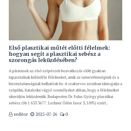
Első plasztikai műtét előtti félelmek:
hogyan segít a plasztikai sebész a
szorongás leküzdésében?
A páciensek az első szépészeti beavatkozás előtt gyakran
tapasztalnak különféle félelmeket, amik az ismeretlenségnek és a
bizonytalanságnak tudhatóak be. A szakorvos azonban támogatja a
szépülni, fiatalodni vágyó személyeket abban, hogy a félelmeiket
sikerüljön leküzdeniük. Budapesten Dr. Falus György plasztikai
sebész (06 1 633 3677; Lechner Ödön fasor 3, 1095) ezért...
seditor
2025-07-26
0