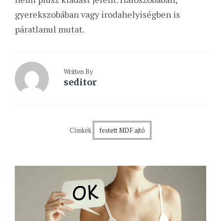
gyerekszobában vagy irodahelyiségben is
páratlanul mutat.
Written By
seditor
Címkék
festett MDF ajtó