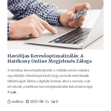
Havidíjas Keresőoptimalizálás: A
Hatékony Online Megjelenés Záloga
A havidíjas keresőoptimalizálás a vállalkozások számára
egyedülálló lehetőséget kínál, hogy javítsák weboldalaik
láthatóságát. Ebben a digitális korban, ahol a verseny csak
növekszik, a hatékony keresőoptimalizálás kulcsfontosságú.
Seg�...
seditor
2023-08-15
0