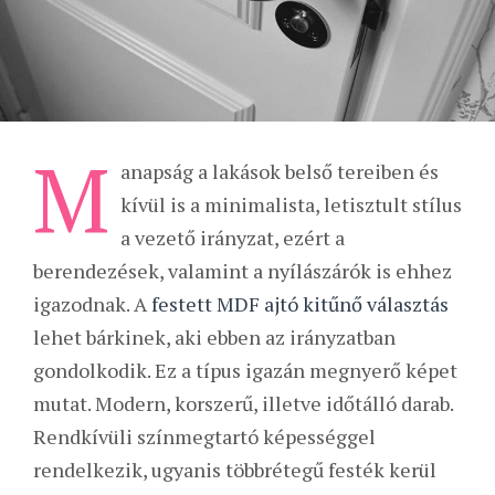
M
anapság a lakások belső tereiben és
kívül is a minimalista, letisztult stílus
a vezető irányzat, ezért a
berendezések, valamint a nyílászárók is ehhez
igazodnak. A
festett MDF ajtó kitűnő választás
lehet bárkinek, aki ebben az irányzatban
gondolkodik. Ez a típus igazán megnyerő képet
mutat. Modern, korszerű, illetve időtálló darab.
Rendkívüli színmegtartó képességgel
rendelkezik, ugyanis többrétegű festék kerül