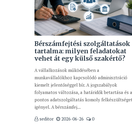
Bérszámfejtési szolgáltatások
tartalma: milyen feladatokat
vehet át egy külső szakértő?
A vállalkozások működésében a
munkavállalókhoz kapcsolódó adminisztráció
kiemelt jelentőséggel bír. A jogszabályok
folyamatos változása, a határidők betartása és 
pontos adatszolgáltatás komoly felkészültsége
igényel. A bérszámfej...
seditor
2026-06-26
0