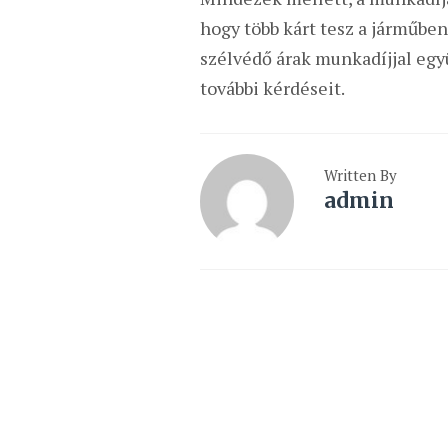
hogy több kárt tesz a járműben
szélvédő árak munkadíjjal egy
további kérdéseit.
Written By
admin