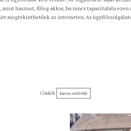
, mint hasznot, főleg akkor, ha nincs tapasztalata ezen 
ütt megtekinthetőek az interneten. Az ügyfélszolgálato
Címkék
karcos szélvédő