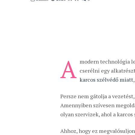
A
modern technológia le
cserélni egy alkatrész
karcos szélvédő miatt
Persze nem gátolja a vezetést,
Amennyiben szívesen megoldan
olyan szervizek, ahol a karcos
Ahhoz, hogy ez megvalósuljon