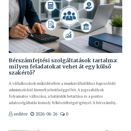
Bérszámfejtési szolgáltatások tartalma:
milyen feladatokat vehet át egy külső
szakértő?
A vállalkozások működésében a munkavállalókhoz kapcsolódó
adminisztráció kiemelt jelentőséggel bír. A jogszabályok
folyamatos változása, a határidők betartása és a pontos
adatszolgáltatás komoly felkészültséget igényel. A bérszámfej...
seditor
2026-06-26
0