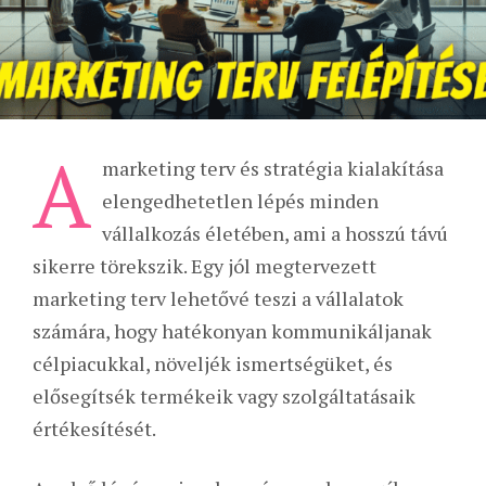
A
marketing terv és stratégia kialakítása
elengedhetetlen lépés minden
vállalkozás életében, ami a hosszú távú
sikerre törekszik. Egy jól megtervezett
marketing terv lehetővé teszi a vállalatok
számára, hogy hatékonyan kommunikáljanak
célpiacukkal, növeljék ismertségüket, és
elősegítsék termékeik vagy szolgáltatásaik
értékesítését.