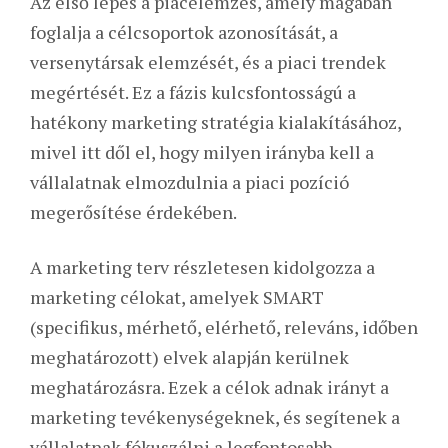
Az első lépés a piacelemzés, amely magában
foglalja a célcsoportok azonosítását, a
versenytársak elemzését, és a piaci trendek
megértését. Ez a fázis kulcsfontosságú a
hatékony marketing stratégia kialakításához,
mivel itt dől el, hogy milyen irányba kell a
vállalatnak elmozdulnia a piaci pozíció
megerősítése érdekében.
A marketing terv részletesen kidolgozza a
marketing célokat, amelyek SMART
(specifikus, mérhető, elérhető, releváns, időben
meghatározott) elvek alapján kerülnek
meghatározásra. Ezek a célok adnak irányt a
marketing tevékenységeknek, és segítenek a
vállalatnak fókuszálni a legfontosabb