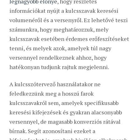
legnagyobb előnye
, hogy részletes
információkat nyújt a kulcsszavak keresési
volumenéről és a versenyről. Ez lehetővé teszi
számunkra, hogy meghatározzuk, mely
kulcsszavak esetében érdemes erőfeszítéseket
tenni, és melyek azok, amelyek túl nagy
versennyel rendelkeznek ahhoz, hogy
hatékonyan tudjunk rajtuk megjelenni.
A kulcsszótervező használatakor ne
feledkezzünk meg a hosszú farok
kulcsszavakról sem, amelyek specifikusabb
keresési kifejezések és gyakran alacsonyabb
versennyel, de magasabb konverziós rátával
bírnak. Segít azonosítani ezeket a