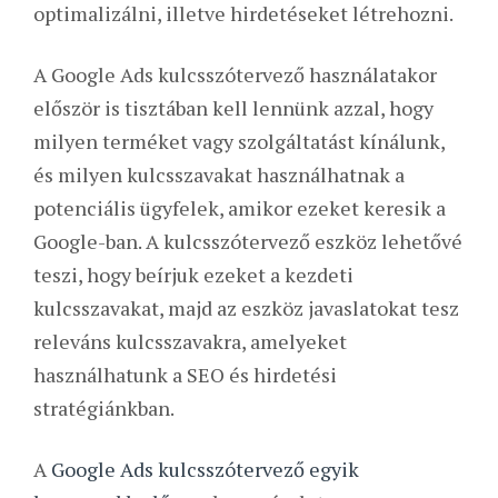
optimalizálni, illetve hirdetéseket létrehozni.
A Google Ads kulcsszótervező használatakor
először is tisztában kell lennünk azzal, hogy
milyen terméket vagy szolgáltatást kínálunk,
és milyen kulcsszavakat használhatnak a
potenciális ügyfelek, amikor ezeket keresik a
Google-ban. A kulcsszótervező eszköz lehetővé
teszi, hogy beírjuk ezeket a kezdeti
kulcsszavakat, majd az eszköz javaslatokat tesz
releváns kulcsszavakra, amelyeket
használhatunk a SEO és hirdetési
stratégiánkban.
A
Google Ads kulcsszótervező egyik