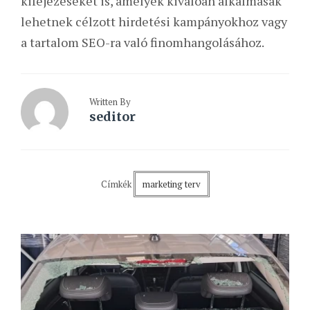
kifejezéseket is, amelyek kiválóan alkalmasak
lehetnek célzott hirdetési kampányokhoz vagy
a tartalom SEO-ra való finomhangolásához.
Written By
seditor
Címkék
marketing terv