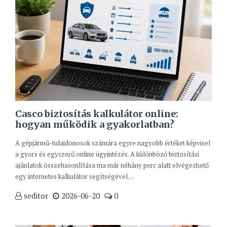
Casco biztosítás kalkulátor online:
hogyan működik a gyakorlatban?
A gépjármű-tulajdonosok számára egyre nagyobb értéket képvisel
a gyors és egyszerű online ügyintézés. A különböző biztosítási
ajánlatok összehasonlítása ma már néhány perc alatt elvégezhető
egy internetes kalkulátor segítségével. ...
seditor
2026-06-20
0