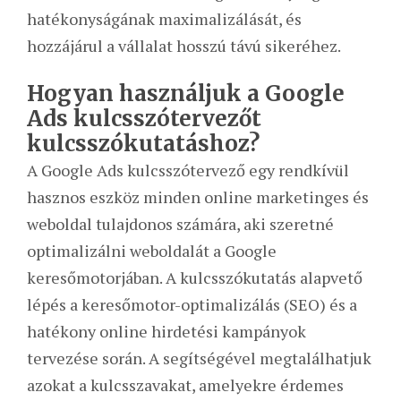
hatékonyságának maximalizálását, és
hozzájárul a vállalat hosszú távú sikeréhez.
Hogyan használjuk a Google
Ads kulcsszótervezőt
kulcsszókutatáshoz?
A Google Ads kulcsszótervező egy rendkívül
hasznos eszköz minden online marketinges és
weboldal tulajdonos számára, aki szeretné
optimalizálni weboldalát a Google
keresőmotorjában. A kulcsszókutatás alapvető
lépés a keresőmotor-optimalizálás (SEO) és a
hatékony online hirdetési kampányok
tervezése során. A segítségével megtalálhatjuk
azokat a kulcsszavakat, amelyekre érdemes