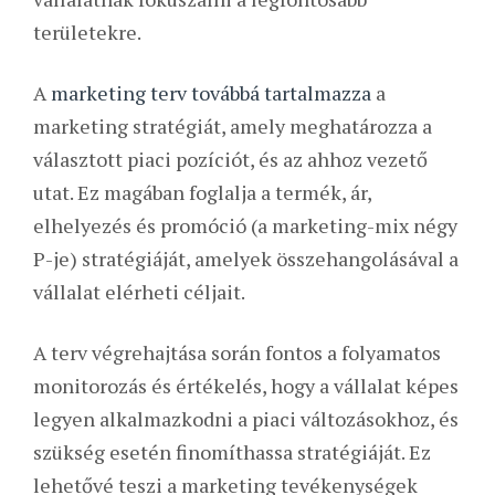
területekre.
A
marketing terv továbbá tartalmazza
a
marketing stratégiát, amely meghatározza a
választott piaci pozíciót, és az ahhoz vezető
utat. Ez magában foglalja a termék, ár,
elhelyezés és promóció (a marketing-mix négy
P-je) stratégiáját, amelyek összehangolásával a
vállalat elérheti céljait.
A terv végrehajtása során fontos a folyamatos
monitorozás és értékelés, hogy a vállalat képes
legyen alkalmazkodni a piaci változásokhoz, és
szükség esetén finomíthassa stratégiáját. Ez
lehetővé teszi a marketing tevékenységek