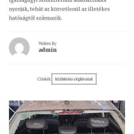
nyerjük, tehát az közvetlenül az illetékes
hatóságtól származik.
Written By
admin
Címkék
közhiteles cégkivonat