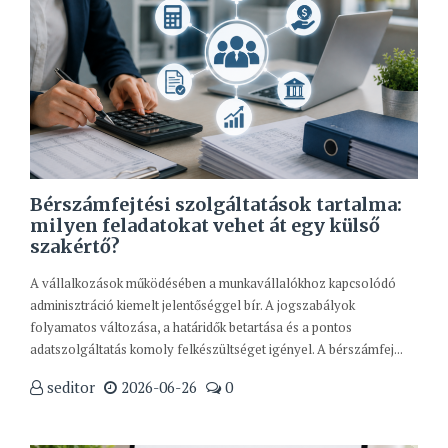
Bérszámfejtési szolgáltatások tartalma:
milyen feladatokat vehet át egy külső
szakértő?
A vállalkozások működésében a munkavállalókhoz kapcsolódó
adminisztráció kiemelt jelentőséggel bír. A jogszabályok
folyamatos változása, a határidők betartása és a pontos
adatszolgáltatás komoly felkészültséget igényel. A bérszámfej...
seditor
2026-06-26
0