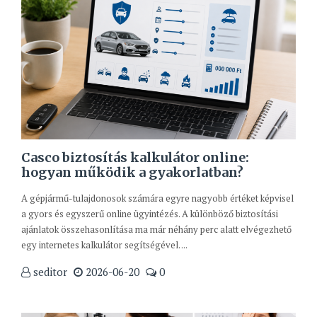
Casco biztosítás kalkulátor online:
hogyan működik a gyakorlatban?
A gépjármű-tulajdonosok számára egyre nagyobb értéket képvisel
a gyors és egyszerű online ügyintézés. A különböző biztosítási
ajánlatok összehasonlítása ma már néhány perc alatt elvégezhető
egy internetes kalkulátor segítségével. ...
seditor
2026-06-20
0