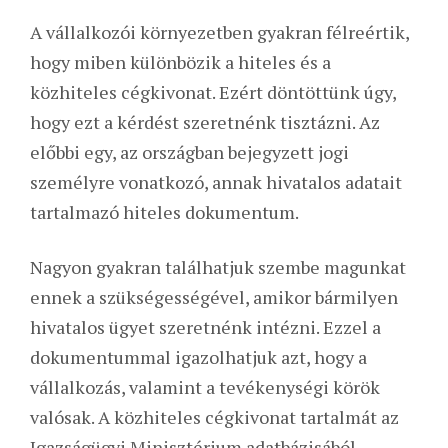
A vállalkozói környezetben gyakran félreértik,
hogy miben különbözik a hiteles és a
közhiteles cégkivonat. Ezért döntöttünk úgy,
hogy ezt a kérdést szeretnénk tisztázni. Az
előbbi egy, az országban bejegyzett jogi
személyre vonatkozó, annak hivatalos adatait
tartalmazó hiteles dokumentum.
Nagyon gyakran találhatjuk szembe magunkat
ennek a szükségességével, amikor bármilyen
hivatalos ügyet szeretnénk intézni. Ezzel a
dokumentummal igazolhatjuk azt, hogy a
vállalkozás, valamint a tevékenységi körök
valósak. A közhiteles cégkivonat tartalmát az
Igazságügyi Minisztérium adatbázisából