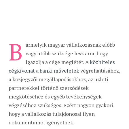
B
ármelyik magyar vállalkozásnak előbb
vagy utóbb szüksége lesz arra, hogy
igazolja a cége meglétét. A
közhiteles
cégkivonat a banki műveletek
végrehajtásához,
a közjegyzői megállapodásokhoz, az üzleti
partnerekkel történő szerződések
megkötéséhez és egyéb tevékenységek
végzéséhez szükséges. Ezért nagyon gyakori,
hogy a vállalkozás tulajdonosai ilyen
dokumentumot igényelnek.