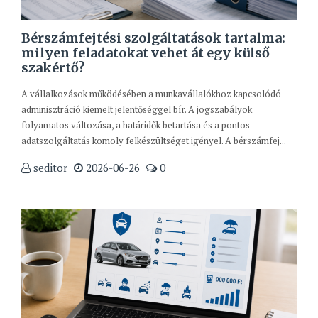
Bérszámfejtési szolgáltatások tartalma:
milyen feladatokat vehet át egy külső
szakértő?
A vállalkozások működésében a munkavállalókhoz kapcsolódó
adminisztráció kiemelt jelentőséggel bír. A jogszabályok
folyamatos változása, a határidők betartása és a pontos
adatszolgáltatás komoly felkészültséget igényel. A bérszámfej...
seditor
2026-06-26
0