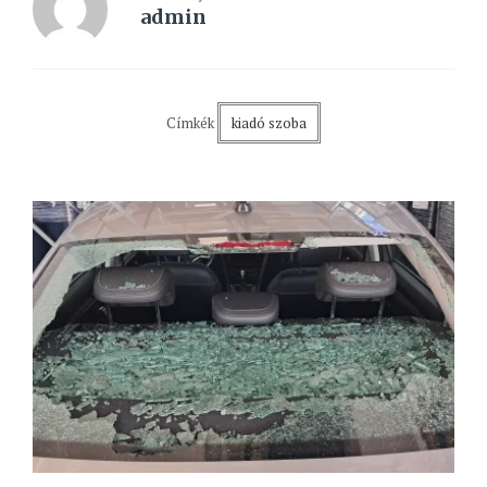
admin
Címkék
kiadó szoba