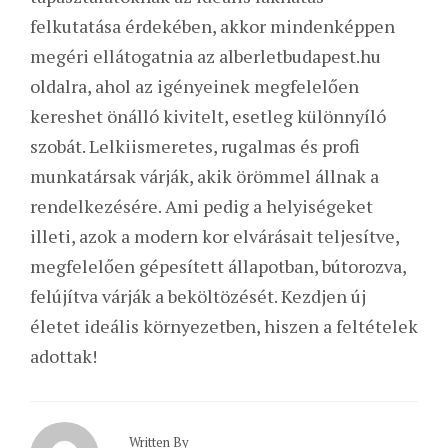
felkutatása érdekében, akkor mindenképpen
megéri ellátogatnia az alberletbudapest.hu
oldalra, ahol az igényeinek megfelelően
kereshet önálló kivitelt, esetleg különnyíló
szobát. Lelkiismeretes, rugalmas és profi
munkatársak várják, akik örömmel állnak a
rendelkezésére. Ami pedig a helyiségeket
illeti, azok a modern kor elvárásait teljesítve,
megfelelően gépesített állapotban, bútorozva,
felújítva várják a beköltözését. Kezdjen új
életet ideális környezetben, hiszen a feltételek
adottak!
Written By