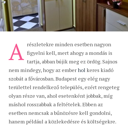
A
részletekre minden esetben nagyon
figyelni kell, mert ahogy a mondás is
tartja, abban bújik meg ez ördög. Sajnos
nem mindegy, hogy az ember
hol
keres kiadó
szobát a fővárosban. Budapest egy elég nagy
területtel rendelkező település, ezért rengeteg
olyan része van, ahol esetenként jobbak, míg
máshol rosszabbak a feltételek. Ebben az
esetben nemcsak a bűnözésre kell gondolni,
hanem például a közlekedésre és költségekre.