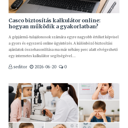
Casco biztosítás kalkulátor online:
hogyan működik a gyakorlatban?
A gépjármű-tulajdonosok számára egyre nagyobb értéket képvisel
a gyors és egyszerű online ügyintézés. A különböző biztosítási
ajánlatok összehasonlítása ma már néhány perc alatt elvégezhető
egy internetes kalkulátor segítségével. ...
seditor
2026-06-20
0