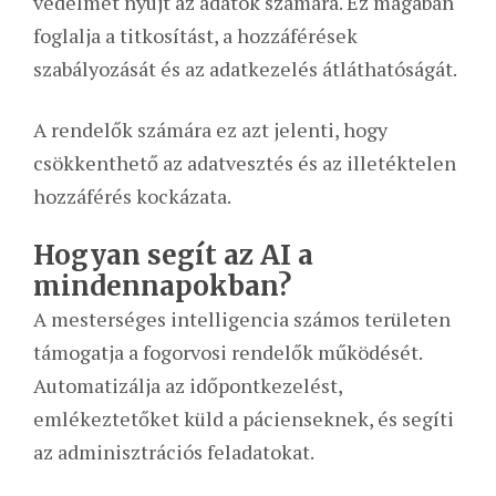
védelmet nyújt az adatok számára. Ez magában
foglalja a titkosítást, a hozzáférések
szabályozását és az adatkezelés átláthatóságát.
A rendelők számára ez azt jelenti, hogy
csökkenthető az adatvesztés és az illetéktelen
hozzáférés kockázata.
Hogyan segít az AI a
mindennapokban?
A mesterséges intelligencia számos területen
támogatja a fogorvosi rendelők működését.
Automatizálja az időpontkezelést,
emlékeztetőket küld a pácienseknek, és segíti
az adminisztrációs feladatokat.