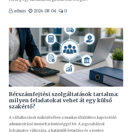
admin
2026-08-04
0
Bérszámfejtési szolgáltatások tartalma:
milyen feladatokat vehet át egy külső
szakértő?
A vállalkozások működésében a munkavállalókhoz kapcsolódó
adminisztráció kiemelt jelentőséggel bír. A jogszabályok
folyamatos változása, a határidők betartása és a pontos