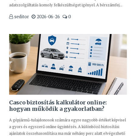
adatszolgáltatás komoly felkészültséget igényel. A bérszámfej...
seditor
2026-06-26
0
Casco biztosítás kalkulátor online:
hogyan működik a gyakorlatban?
A gépjármű-tulajdonosok számára egyre nagyobb értéket képvisel
a gyors és egyszerű online ügyintézés. A különböző biztosítási
ajánlatok összehasonlítása ma már néhány perc alatt elvégezhető