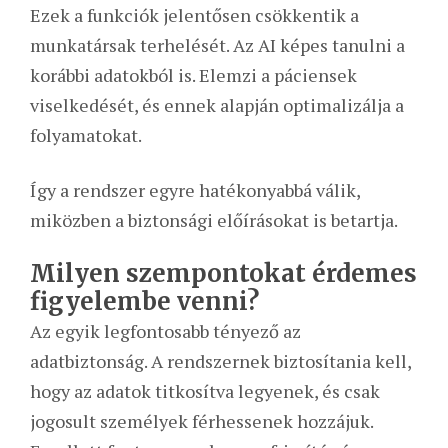
Ezek a funkciók jelentősen csökkentik a
munkatársak terhelését. Az AI képes tanulni a
korábbi adatokból is. Elemzi a páciensek
viselkedését, és ennek alapján optimalizálja a
folyamatokat.
Így a rendszer egyre hatékonyabbá válik,
miközben a biztonsági előírásokat is betartja.
Milyen szempontokat érdemes
figyelembe venni?
Az egyik legfontosabb tényező az
adatbiztonság. A rendszernek biztosítania kell,
hogy az adatok titkosítva legyenek, és csak
jogosult személyek férhessenek hozzájuk.