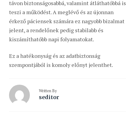
távon biztonságosabbá, valamint átláthatóbbá is
teszi a működést. A meglévő és az újonnan
érkező páciensek számára ez nagyobb bizalmat
jelent, a rendelőnek pedig stabilabb és
kiszámíthatóbb napi folyamatokat.
Ez a hatékonyság és az adatbiztonság
szempontjából is komoly előnyt jelenthet.
Written By
seditor