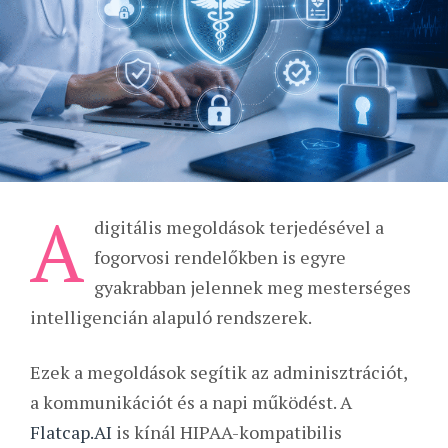
A
digitális megoldások terjedésével a
fogorvosi rendelőkben is egyre
gyakrabban jelennek meg mesterséges
intelligencián alapuló rendszerek.
Ezek a megoldások segítik az adminisztrációt,
a kommunikációt és a napi működést. A
Flatcap.AI
is kínál HIPAA-kompatibilis