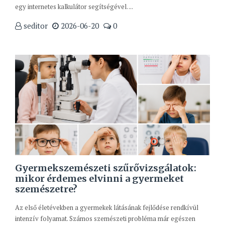
egy internetes kalkulátor segítségével. ...
seditor
2026-06-20
0
Gyermekszemészeti szűrővizsgálatok:
mikor érdemes elvinni a gyermeket
szemészetre?
Az első életévekben a gyermekek látásának fejlődése rendkívül
intenzív folyamat. Számos szemészeti probléma már egészen