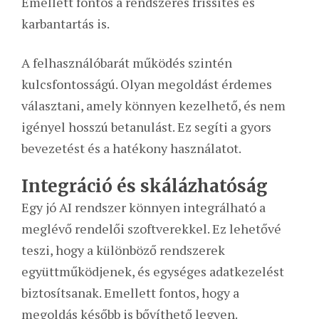
Emellett fontos a rendszeres frissítés és
karbantartás is.
A felhasználóbarát működés szintén
kulcsfontosságú. Olyan megoldást érdemes
választani, amely könnyen kezelhető, és nem
igényel hosszú betanulást. Ez segíti a gyors
bevezetést és a hatékony használatot.
Integráció és skálázhatóság
Egy jó AI rendszer könnyen integrálható a
meglévő rendelői szoftverekkel. Ez lehetővé
teszi, hogy a különböző rendszerek
együttműködjenek, és egységes adatkezelést
biztosítsanak. Emellett fontos, hogy a
megoldás később is bővíthető legyen.