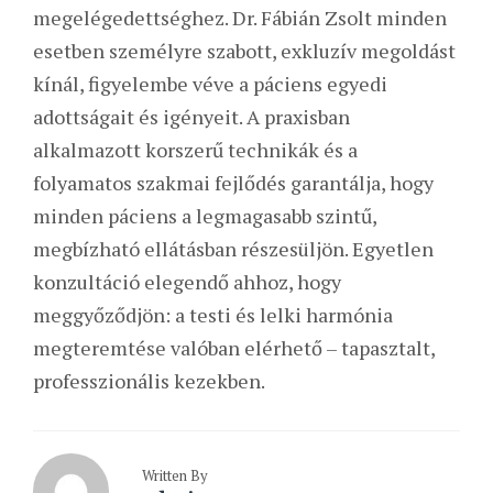
megelégedettséghez. Dr. Fábián Zsolt minden
esetben személyre szabott, exkluzív megoldást
kínál, figyelembe véve a páciens egyedi
adottságait és igényeit. A praxisban
alkalmazott korszerű technikák és a
folyamatos szakmai fejlődés garantálja, hogy
minden páciens a legmagasabb szintű,
megbízható ellátásban részesüljön. Egyetlen
konzultáció elegendő ahhoz, hogy
meggyőződjön: a testi és lelki harmónia
megteremtése valóban elérhető – tapasztalt,
professzionális kezekben.
Written By