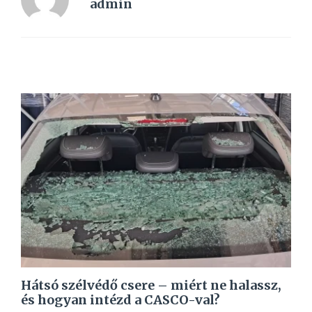
admin
Hátsó szélvédő csere – miért ne halassz,
és hogyan intézd a CASCO-val?