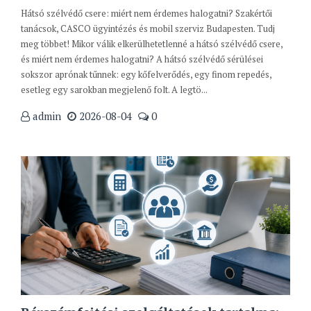
Hátsó szélvédő csere: miért nem érdemes halogatni? Szakértői
tanácsok, CASCO ügyintézés és mobil szerviz Budapesten. Tudj
meg többet! Mikor válik elkerülhetetlenné a hátsó szélvédő csere,
és miért nem érdemes halogatni? A hátsó szélvédő sérülései
sokszor aprónak tűnnek: egy kőfelverődés, egy finom repedés,
esetleg egy sarokban megjelenő folt. A legtö...
admin
2026-08-04
0