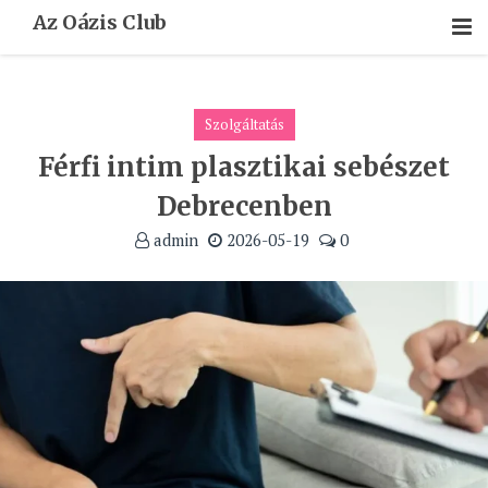
Skip
Az Oázis Club
To
Content
Szolgáltatás
Férfi intim plasztikai sebészet
Debrecenben
admin
2026-05-19
0