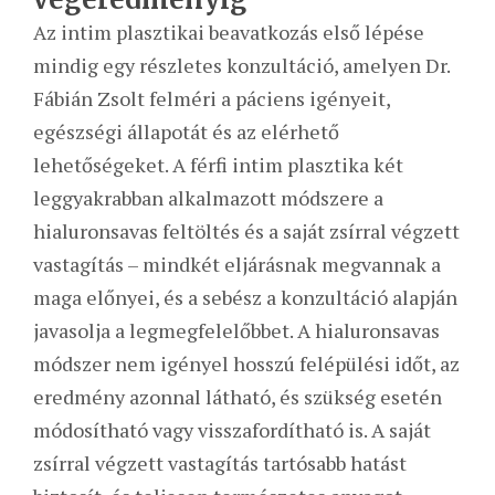
Az intim plasztikai beavatkozás első lépése
mindig egy részletes konzultáció, amelyen Dr.
Fábián Zsolt felméri a páciens igényeit,
egészségi állapotát és az elérhető
lehetőségeket. A férfi intim plasztika két
leggyakrabban alkalmazott módszere a
hialuronsavas feltöltés és a saját zsírral végzett
vastagítás – mindkét eljárásnak megvannak a
maga előnyei, és a sebész a konzultáció alapján
javasolja a legmegfelelőbbet. A hialuronsavas
módszer nem igényel hosszú felépülési időt, az
eredmény azonnal látható, és szükség esetén
módosítható vagy visszafordítható is. A saját
zsírral végzett vastagítás tartósabb hatást