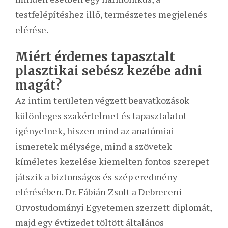
testfelépítéshez illő, természetes megjelenés
elérése.
Miért érdemes tapasztalt
plasztikai sebész kezébe adni
magát?
Az intim területen végzett beavatkozások
különleges szakértelmet és tapasztalatot
igényelnek, hiszen mind az anatómiai
ismeretek mélysége, mind a szövetek
kíméletes kezelése kiemelten fontos szerepet
játszik a biztonságos és szép eredmény
elérésében. Dr. Fábián Zsolt a Debreceni
Orvostudományi Egyetemen szerzett diplomát,
majd egy évtizedet töltött általános