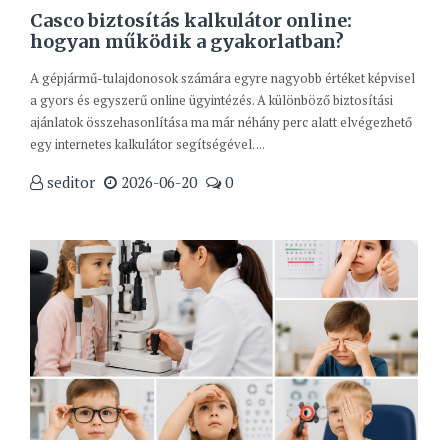
Casco biztosítás kalkulátor online:
hogyan működik a gyakorlatban?
A gépjármű-tulajdonosok számára egyre nagyobb értéket képvisel
a gyors és egyszerű online ügyintézés. A különböző biztosítási
ajánlatok összehasonlítása ma már néhány perc alatt elvégezhető
egy internetes kalkulátor segítségével. ...
seditor
2026-06-20
0