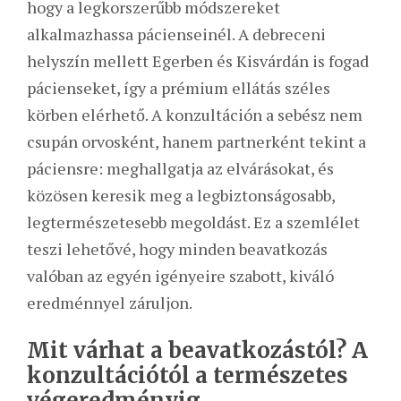
hogy a legkorszerűbb módszereket
alkalmazhassa pácienseinél. A debreceni
helyszín mellett Egerben és Kisvárdán is fogad
pácienseket, így a prémium ellátás széles
körben elérhető. A konzultáción a sebész nem
csupán orvosként, hanem partnerként tekint a
páciensre: meghallgatja az elvárásokat, és
közösen keresik meg a legbiztonságosabb,
legtermészetesebb megoldást. Ez a szemlélet
teszi lehetővé, hogy minden beavatkozás
valóban az egyén igényeire szabott, kiváló
eredménnyel záruljon.
Mit várhat a beavatkozástól? A
konzultációtól a természetes
végeredményig