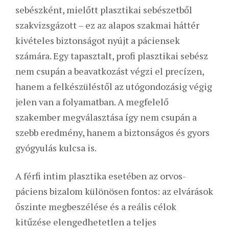
sebészként, mielőtt plasztikai sebészetből
szakvizsgázott – ez az alapos szakmai háttér
kivételes biztonságot nyújt a páciensek
számára. Egy tapasztalt, profi plasztikai sebész
nem csupán a beavatkozást végzi el precízen,
hanem a felkészüléstől az utógondozásig végig
jelen van a folyamatban. A megfelelő
szakember megválasztása így nem csupán a
szebb eredmény, hanem a biztonságos és gyors
gyógyulás kulcsa is.
A férfi intim plasztika esetében az orvos-
páciens bizalom különösen fontos: az elvárások
őszinte megbeszélése és a reális célok
kitűzése elengedhetetlen a teljes