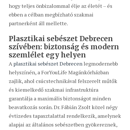
hogy teljes önbizalommal élje az életét – és
ebben a célban megbízható szakmai
partnerként áll mellette.
Plasztikai sebészet Debrecen
szívében: biztonság és modern
szemlélet egy helyen
A
plasztikai sebészet Debrecen
legmodernebb
helyszínén, a ForYouLife Magánkórházban
zajlik, ahol csúcstechnikával felszerelt műtők
és kiemelkedő szakmai infrastruktúra
garantálja a maximális biztonságot minden
beavatkozás során. Dr. Fábián Zsolt közel négy
évtizedes tapasztalattal rendelkezik, amelynek
alapjai az általános sebészetben gyökereznek,