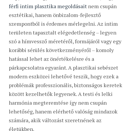
férfi intim plasztika megoldásait
nem csupán
esztétikai, hanem önbizalom-fejlesztő
szempontból is érdemes mérlegelni. Az intim
területen tapasztalt elégedetlenség – legyen
szó a hímvessző méretéről, formájáról vagy egy
korábbi sérülés következményéről – komoly
hatással lehet az önértékelésre és a
párkapcsolatra egyaránt. A plasztikai sebészet
modern eszközei lehetővé teszik, hogy ezek a
problémák professzionális, biztonságos keretek
között kezelhetők legyenek. A testi és lelki
harmónia megteremtése így nem csupán
lehetőség, hanem elérhető valóság mindazok
számára, akik változást szeretnének az
életükben.