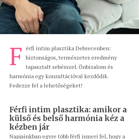
F
érfi intim plasztika Debrecenben:
biztonságos, természetes eredmény
tapasztalt sebésszel. Önbizalom és
harmónia egy konzultációval kezdődik.
Fedezze fel a lehetőségeket!
Férfi intim plasztika: amikor a
külső és belső harmónia kéz a
kézben jár
Napjainkban egyre több férfi ismeri fel, hogy a