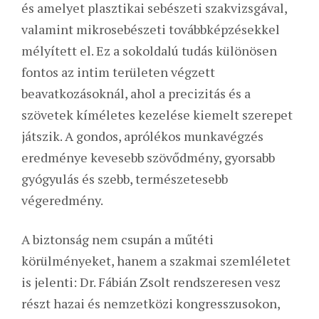
és amelyet plasztikai sebészeti szakvizsgával,
valamint mikrosebészeti továbbképzésekkel
mélyített el. Ez a sokoldalú tudás különösen
fontos az intim területen végzett
beavatkozásoknál, ahol a precizitás és a
szövetek kíméletes kezelése kiemelt szerepet
játszik. A gondos, aprólékos munkavégzés
eredménye kevesebb szövődmény, gyorsabb
gyógyulás és szebb, természetesebb
végeredmény.
A biztonság nem csupán a műtéti
körülményeket, hanem a szakmai szemléletet
is jelenti: Dr. Fábián Zsolt rendszeresen vesz
részt hazai és nemzetközi kongresszusokon,