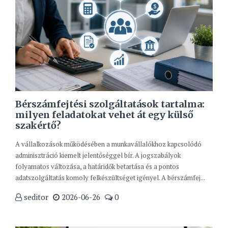
Bérszámfejtési szolgáltatások tartalma:
milyen feladatokat vehet át egy külső
szakértő?
A vállalkozások működésében a munkavállalókhoz kapcsolódó
adminisztráció kiemelt jelentőséggel bír. A jogszabályok
folyamatos változása, a határidők betartása és a pontos
adatszolgáltatás komoly felkészültséget igényel. A bérszámfej...
seditor
2026-06-26
0