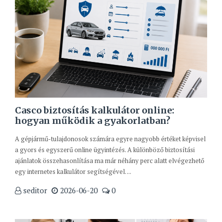
Casco biztosítás kalkulátor online:
hogyan működik a gyakorlatban?
A gépjármű-tulajdonosok számára egyre nagyobb értéket képvisel
a gyors és egyszerű online ügyintézés. A különböző biztosítási
ajánlatok összehasonlítása ma már néhány perc alatt elvégezhető
egy internetes kalkulátor segítségével. ...
seditor
2026-06-20
0