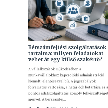
Bérszámfejtési szolgáltatások
tartalma: milyen feladatokat
vehet át egy külső szakértő?
A vállalkozások működésében a
munkavállalókhoz kapcsolódó adminisztráció
kiemelt jelentőséggel bír. A jogszabályok
folyamatos változása, a határidők betartása és 
pontos adatszolgáltatás komoly felkészültsége
igényel. A bérszámfej...