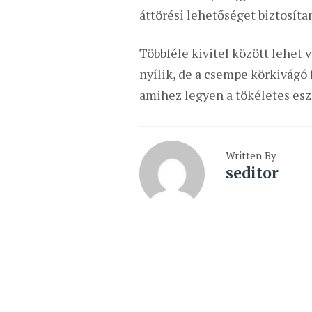
áttörési lehetőséget biztosít
Többféle kivitel között lehet 
nyílik, de a csempe körkivágó 
amihez legyen a tökéletes esz
Written By
seditor