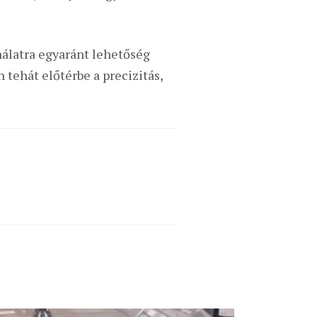
nálatra egyaránt lehetőség
 tehát előtérbe a precizitás,