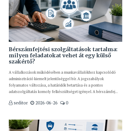
Bérszámfejtési szolgáltatások tartalma:
milyen feladatokat vehet át egy külső
szakértő?
A vállalkozások működésében a munkavállalókhoz kapcsolódó
adminisztráció kiemelt jelentőséggel bír. A jogszabályok
folyamatos változása, a határidők betartása és a pontos
adatszolgáltatás komoly felkészültséget igényel. A bérszámfej...
seditor
2026-06-26
0