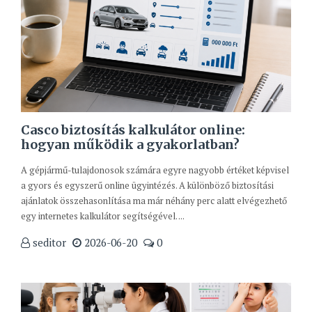
Casco biztosítás kalkulátor online:
hogyan működik a gyakorlatban?
A gépjármű-tulajdonosok számára egyre nagyobb értéket képvisel
a gyors és egyszerű online ügyintézés. A különböző biztosítási
ajánlatok összehasonlítása ma már néhány perc alatt elvégezhető
egy internetes kalkulátor segítségével. ...
seditor
2026-06-20
0