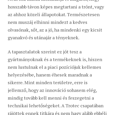
hosszabb távon képes megtartani a trónt, vagy
az ahhoz közeli állapotokat. Természetesen
nem muszáj elhinni mindezt a kedves
olvasónak, sőt, az a jó, ha mindenki egy kicsit
gyanakvó és utánajár a tényeknek.
A tapasztalatok szerint ez jót tesz a
gyártmányoknak és a termékeknek is, hiszen
nem lustulnak el a piaci pozíciójuk kellemes
helyezésébe, hanem éhesek maradnak a
sikerre. Mint minden területre, erre is
jellemző, hogy az innováció sohasem elég,
mindig tovább kell menni és feszegetni a
technikai lehetőségeket. A Trotec csapatában
rájöttek ennek titkára és nem hagy alább ebbéli