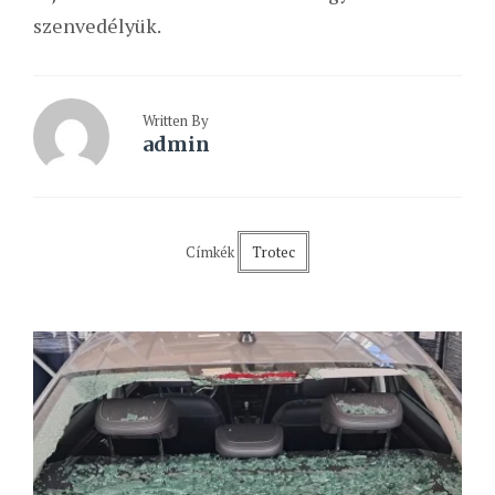
szenvedélyük.
Written By
admin
Címkék
Trotec