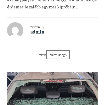
érdemes legalább egyszer kipróbálni.
Written By
admin
Címkék
Mátra libegő