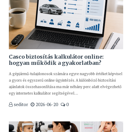
Casco biztosítás kalkulátor online:
hogyan működik a gyakorlatban?
A gépjármű-tulajdonosok számára egyre nagyobb értéket képvisel
a gyors és egyszerű online ügyintézés. A különböző biztosítási
ajánlatok összehasonlítása ma már néhány perc alatt elvégezhető
egy internetes kalkulátor segítségével. ...
seditor
2026-06-20
0