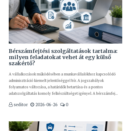
Bérszámfejtési szolgáltatások tartalma:
milyen feladatokat vehet át egy külső
szakértő?
A vállalkozások működésében a munkavállalókhoz kapcsolódó
adminisztráció kiemelt jelentőséggel bír. A jogszabályok
folyamatos változása, a határidők betartása és a pontos
adatszolgáltatás komoly felkészültséget igényel. A bérszámfej...
seditor
2026-06-26
0