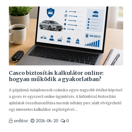
Casco biztosítás kalkulátor online:
hogyan működik a gyakorlatban?
A gépjármű-tulajdonosok számára egyre nagyobb értéket képvisel
a gyors és egyszerű online ügyintézés. A különböző biztosítási
ajánlatok összehasonlítása ma már néhány perc alatt elvégezhető
egy internetes kalkulátor segítségével. ...
seditor
2026-06-20
0