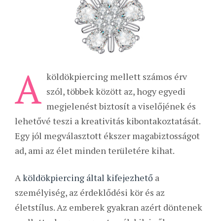
A
köldökpiercing mellett számos érv
szól, többek között az, hogy egyedi
megjelenést biztosít a viselőjének és
lehetővé teszi a kreativitás kibontakoztatását.
Egy jól megválasztott ékszer magabiztosságot
ad, ami az élet minden területére kihat.
A
köldökpiercing által kifejezhető
a
személyiség, az érdeklődési kör és az
életstílus. Az emberek gyakran azért döntenek