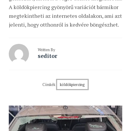
A köldökpiercing gyönyörű variációt bármikor
megtekintheti az internetes oldalakon, ami azt
jelenti, hogy otthonról is kedvére böngészhet.
Written By
seditor
Címkék
köldökpiercing