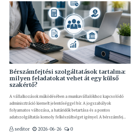
Bérszámfejtési szolgáltatások tartalma:
milyen feladatokat vehet át egy külső
szakértő?
A vállalkozások működésében a munkavállalókhoz kapcsolódó
adminisztráció kiemelt jelentőséggel bír. A jogszabályok
folyamatos változása, a határidők betartása és a pontos
adatszolgáltatás komoly felkészültséget igényel. A bérszámfej...
seditor
2026-06-26
0