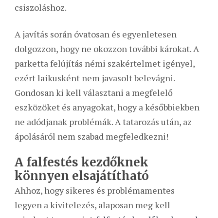
csiszoláshoz.
A javítás során óvatosan és egyenletesen
dolgozzon, hogy ne okozzon további károkat. A
parketta felújítás némi szakértelmet igényel,
ezért laikusként nem javasolt belevágni.
Gondosan ki kell választani a megfelelő
eszközöket és anyagokat, hogy a későbbiekben
ne adódjanak problémák. A tatarozás után, az
ápolásáról nem szabad megfeledkezni!
A falfestés kezdőknek
könnyen elsajátítható
Ahhoz, hogy sikeres és problémamentes
legyen a kivitelezés, alaposan meg kell