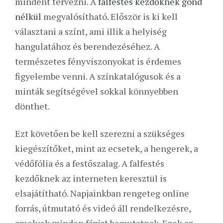
mindent tervezni. A
falfestés kezdőknek gond
nélkül
megvalósítható. Először is ki kell
választani a színt, ami illik a helyiség
hangulatához és berendezéséhez. A
természetes fényviszonyokat is érdemes
figyelembe venni. A színkatalógusok és a
minták segítségével sokkal könnyebben
dönthet.
Ezt követően be kell szerezni a szükséges
kiegészítőket, mint az ecsetek, a hengerek, a
védőfólia és a festőszalag. A falfestés
kezdőknek az interneten keresztül is
elsajátítható. Napjainkban rengeteg online
forrás, útmutató és videó áll rendelkezésre,