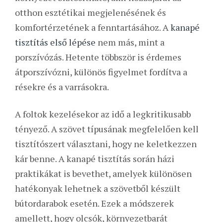
otthon esztétikai megjelenésének és
komfortérzetének a fenntartásához. A
kanapé
tisztítás első lépése
nem más, mint a
porszívózás. Hetente többször is érdemes
átporszívózni, különös figyelmet fordítva a
résekre és a varrásokra.
A foltok kezelésekor az idő a legkritikusabb
tényező. A szövet típusának megfelelően kell
tisztítószert választani, hogy ne keletkezzen
kár benne. A kanapé tisztítás során házi
praktikákat is bevethet, amelyek különösen
hatékonyak lehetnek a szövetből készült
bútordarabok esetén. Ezek a módszerek
amellett, hogy olcsók, környezetbarát