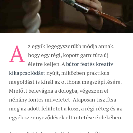
A
z egyik legegyszerűbb módja annak,
hogy egy régi, kopott garnitúra új
életre keljen. A
bútor festés kreatív
kikapcsolódást
nyújt, miközben praktikus
megoldást is kínál az otthona megszépítésére.
Mielőtt belevágna a dologba, végezzen el
néhány fontos műveletet! Alaposan tisztítsa
meg az adott felületet a kosz, a régi réteg és az
egyéb szennyeződések eltüntetése érdekében.