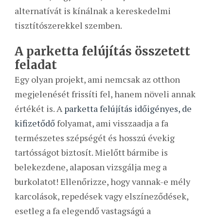
alternatívát is kínálnak a kereskedelmi
tisztítószerekkel szemben.
A parketta felújítás összetett
feladat
Egy olyan projekt, ami nemcsak az otthon
megjelenését frissíti fel, hanem növeli annak
értékét is. A
parketta felújítás időigényes, de
kifizetődő
folyamat, ami visszaadja a fa
természetes szépségét és hosszú évekig
tartósságot biztosít. Mielőtt bármibe is
belekezdene, alaposan vizsgálja meg a
burkolatot! Ellenőrizze, hogy vannak-e mély
karcolások, repedések vagy elszíneződések,
esetleg a fa elegendő vastagságú a