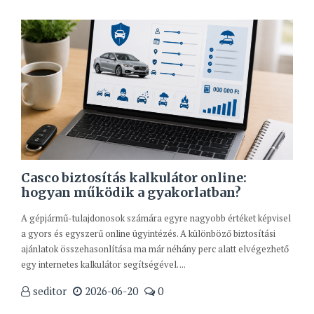
Casco biztosítás kalkulátor online:
hogyan működik a gyakorlatban?
A gépjármű-tulajdonosok számára egyre nagyobb értéket képvisel
a gyors és egyszerű online ügyintézés. A különböző biztosítási
ajánlatok összehasonlítása ma már néhány perc alatt elvégezhető
egy internetes kalkulátor segítségével. ...
seditor
2026-06-20
0