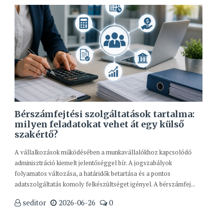
Bérszámfejtési szolgáltatások tartalma:
milyen feladatokat vehet át egy külső
szakértő?
A vállalkozások működésében a munkavállalókhoz kapcsolódó
adminisztráció kiemelt jelentőséggel bír. A jogszabályok
folyamatos változása, a határidők betartása és a pontos
adatszolgáltatás komoly felkészültséget igényel. A bérszámfej...
seditor
2026-06-26
0