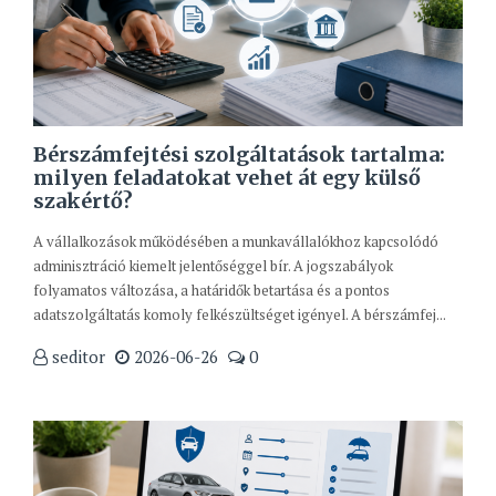
Bérszámfejtési szolgáltatások tartalma:
milyen feladatokat vehet át egy külső
szakértő?
A vállalkozások működésében a munkavállalókhoz kapcsolódó
adminisztráció kiemelt jelentőséggel bír. A jogszabályok
folyamatos változása, a határidők betartása és a pontos
adatszolgáltatás komoly felkészültséget igényel. A bérszámfej...
seditor
2026-06-26
0