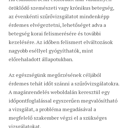
öröklődő szemészeti vagy krónikus betegség,
az évenkénti szűrővizsgálatot mindenképp
érdemes elvégeztetni, lehetőséget adva a
betegség korai felismerésére és további
kezelésére. Az időben felismert elváltozások
nagyobb eséllyel gyógyíthatók, mint
előrehaladott állapotukban.
Az egészségünk megőrzésének céljából
érdemes tehát időt szánni a szűrővizsgálatokra.
A magánrendelés weboldalán keresztül egy
időpontfoglalással egyszerűen megvalósítható
a vizsgálat, a probléma megadásával a
megfelelő szakember végzi el a szükséges
vizsgálatokat.