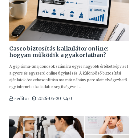
Casco biztosítás kalkulátor online:
hogyan működik a gyakorlatban?
A gépjármű-tulajdonosok számára egyre nagyobb értéket képvisel
a gyors és egyszerű online ügyintézés. A különböző biztosítási
ajánlatok összehasonlítása ma már néhány perc alatt elvégezhető
egy internetes kalkulátor segítségével. ...
seditor
2026-06-20
0