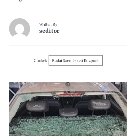
Written By
seditor
Címkék
Budai Szemészeti Központ