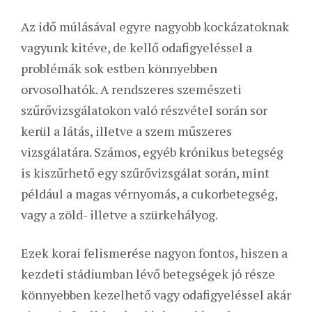
Az idő múlásával egyre nagyobb kockázatoknak
vagyunk kitéve, de kellő odafigyeléssel a
problémák sok estben könnyebben
orvosolhatók. A rendszeres szemészeti
szűrővizsgálatokon való részvétel során sor
kerül a látás, illetve a szem műszeres
vizsgálatára. Számos, egyéb krónikus betegség
is kiszűrhető egy szűrővizsgálat során, mint
például a magas vérnyomás, a cukorbetegség,
vagy a zöld- illetve a szürkehályog.
Ezek korai felismerése nagyon fontos, hiszen a
kezdeti stádiumban lévő betegségek jó része
könnyebben kezelhető vagy odafigyeléssel akár