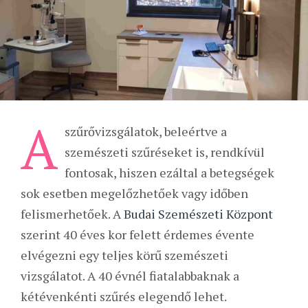
A
szűrővizsgálatok, beleértve a
szemészeti szűréseket is, rendkívül
fontosak, hiszen ezáltal a betegségek
sok esetben megelőzhetőek vagy időben
felismerhetőek. A
Budai Szemészeti Központ
szerint 40 éves kor felett érdemes évente
elvégezni egy teljes körű szemészeti
vizsgálatot. A 40 évnél fiatalabbaknak a
kétévenkénti szűrés elegendő lehet.