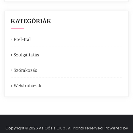
KATEGÓRIÁK
Étel-Ital
Szolgáltatás
Szórakozás
Webáruházak
Copyright ©2026 Az Oázis Club . All rights reserved.
Powered by