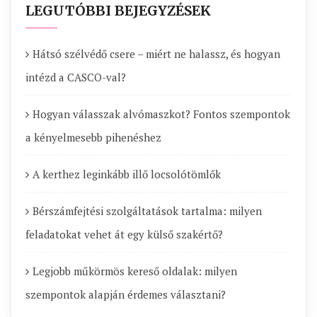
LEGUTÓBBI BEJEGYZÉSEK
Hátsó szélvédő csere – miért ne halassz, és hogyan
intézd a CASCO-val?
Hogyan válasszak alvómaszkot? Fontos szempontok
a kényelmesebb pihenéshez
A kerthez leginkább illő locsolótömlők
Bérszámfejtési szolgáltatások tartalma: milyen
feladatokat vehet át egy külső szakértő?
Legjobb műkörmös kereső oldalak: milyen
szempontok alapján érdemes választani?