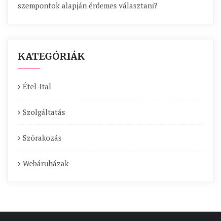
szempontok alapján érdemes választani?
KATEGÓRIÁK
Étel-Ital
Szolgáltatás
Szórakozás
Webáruházak