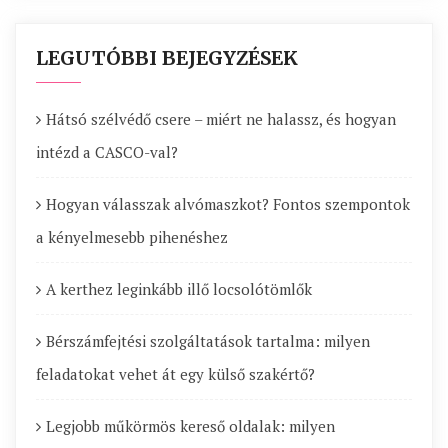
LEGUTÓBBI BEJEGYZÉSEK
Hátsó szélvédő csere – miért ne halassz, és hogyan
intézd a CASCO-val?
Hogyan válasszak alvómaszkot? Fontos szempontok
a kényelmesebb pihenéshez
A kerthez leginkább illő locsolótömlők
Bérszámfejtési szolgáltatások tartalma: milyen
feladatokat vehet át egy külső szakértő?
Legjobb műkörmös kereső oldalak: milyen