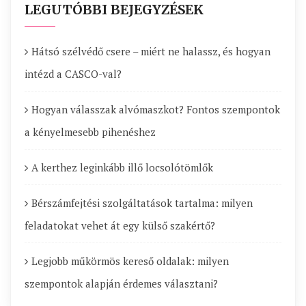
LEGUTÓBBI BEJEGYZÉSEK
Hátsó szélvédő csere – miért ne halassz, és hogyan
intézd a CASCO-val?
Hogyan válasszak alvómaszkot? Fontos szempontok
a kényelmesebb pihenéshez
A kerthez leginkább illő locsolótömlők
Bérszámfejtési szolgáltatások tartalma: milyen
feladatokat vehet át egy külső szakértő?
Legjobb műkörmös kereső oldalak: milyen
szempontok alapján érdemes választani?