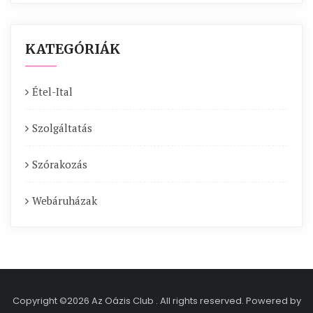
KATEGÓRIÁK
Étel-Ital
Szolgáltatás
Szórakozás
Webáruházak
Copyright ©2026 Az Oázis Club . All rights reserved.
Powered by